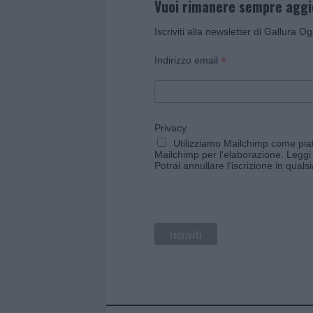
Vuoi rimanere sempre agg
Iscriviti alla newsletter di Gallura O
*
Indirizzo email
Privacy
Utilizziamo Mailchimp come piatt
Mailchimp per l'elaborazione.
Leggi 
Potrai annullare l'iscrizione in qual