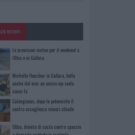
IZIE RECENTI
Le previsioni meteo per il weekend a
Olbia e in Gallura
Michelle Hunziker in Gallura, bella
anche dal vivo: un amico vip svela
come fa
Calangianus, dopo le polemiche il
centro accoglienza minori chiude
Olbia, divieto di sosta contro spaccio
e degrado: esplode la protesta