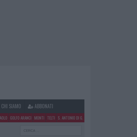
CHI SIAMO
ABBONATI
PAOLO
GOLFO ARANCI
MONTI
TELTI
S. ANTONIO DI G.