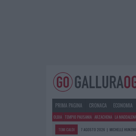
PRIMA PAGINA
CRONACA
ECONOMIA
OLBIA
TEMPIO PAUSANIA
ARZACHENA
LA MADDALEN
TEMI CALDI
7 AGOSTO 2026
|
MICHELLE HUNZIKE