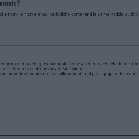
iornato?
ggi e ricevi le nostre email periodiche contenenti le ultime notizie pubbli
aforma di marketing. Iscrivendoti alla newsletter accetti che le tue info
qui l'informativa sulla privacy di Mailchimp
.
siasi momento facendo clic sul collegamento nel piè di pagina delle nostr