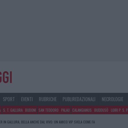
SPORT
EVENTI
RUBRICHE
PUBLIREDAZIONALI
NECROLOGIE
A
S. T. GALLURA
BUDONI
SAN TEODORO
PALAU
CALANGIANUS
BUDDUSÒ
LOIRI P. S. 
R IN GALLURA, BELLA ANCHE DAL VIVO: UN AMICO VIP SVELA COME FA