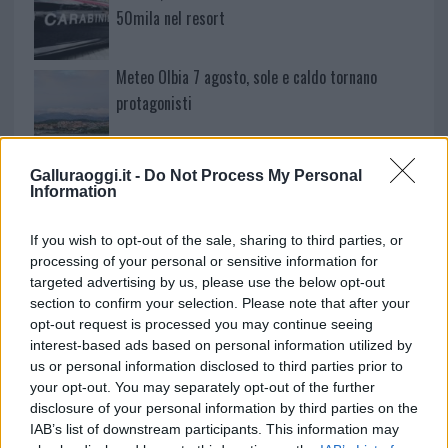
50mila nel resort
Meteo Olbia 7 agosto, sole e caldo tornano
protagonisti
Test tunnel Olbia: rampe chiuse ancora fino a
Galluraoggi.it -
Do Not Process My Personal
fine agosto
Information
If you wish to opt-out of the sale, sharing to third parties, or
Aggius conquista la classifica delle mete più
processing of your personal or sensitive information for
amate dell’estate 2026
targeted advertising by us, please use the below opt-out
section to confirm your selection. Please note that after your
opt-out request is processed you may continue seeing
interest-based ads based on personal information utilized by
us or personal information disclosed to third parties prior to
your opt-out. You may separately opt-out of the further
disclosure of your personal information by third parties on the
IAB’s list of downstream participants. This information may