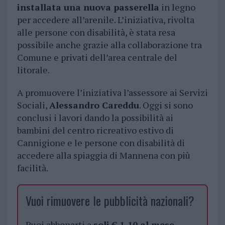
installata una nuova passerella
in legno
per accedere all’arenile. L’iniziativa, rivolta
alle persone con disabilità, è stata resa
possibile anche grazie alla collaborazione tra
Comune e privati dell’area centrale del
litorale.
A promuovere l’iniziativa l’assessore ai Servizi
Sociali,
Alessandro Careddu
. Oggi si sono
conclusi i lavori dando la possibilità ai
bambini del centro ricreativo estivo di
Cannigione e le persone con disabilità di
accedere alla spiaggia di Mannena con più
facilità.
Vuoi rimuovere le pubblicità nazionali?
Puoi abbonarti a
soli € 1,10 al mese