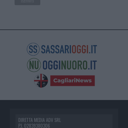
DIRETTA MEDIA ADV SRL
P.I. 02839380306