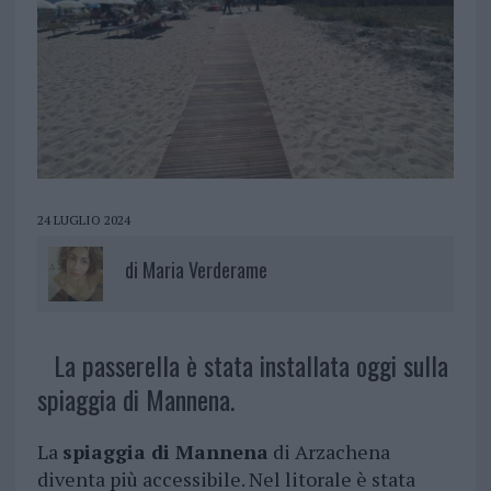
24 LUGLIO 2024
di
Maria Verderame
La passerella è stata installata oggi sulla
spiaggia di Mannena.
La
spiaggia di Mannena
di Arzachena
diventa più accessibile. Nel litorale è stata