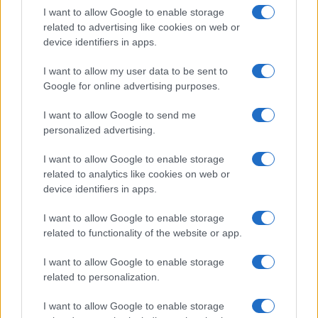
I want to allow Google to enable storage
I nostri cari
related to advertising like cookies on web or
device identifiers in apps.
I want to allow my user data to be sent to
I nostri cari
Google for online advertising purposes.
I want to allow Google to send me
personalized advertising.
Giovannimaria Cabras
I want to allow Google to enable storage
related to analytics like cookies on web or
device identifiers in apps.
I want to allow Google to enable storage
related to functionality of the website or app.
I want to allow Google to enable storage
Invia un Comunicato Stampa
|
Pubblicità
|
Segnala
related to personalization.
I want to allow Google to enable storage