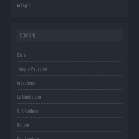
Login
COMUNI
Olbia
Tempio Pausania
Arzachena
La Maddalena
S. T. Gallura
Budoni
San Teodoro