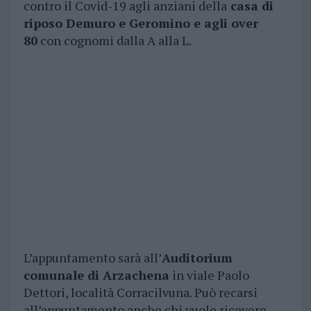
contro il Covid-19 agli anziani della
casa di
riposo Demuro e Geromino e agli over
80
con cognomi dalla A alla L.
L’appuntamento sarà all’
Auditorium
comunale di Arzachena
in viale Paolo
Dettori, località Corracilvuna. Può recarsi
all’appuntamento anche chi vuole ricevere