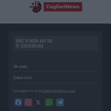
DIRETTA MEDIA ADV SRL
P.I. 02839380306
Chi siamo
Codice etico
Immagini stock di
it.depositphotos.com