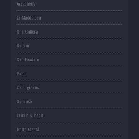
Arzachena
La Maddalena
S. T. Gallura
Budoni
San Teodoro
Palau
Calangianus
Buddusò
Loiri P. S. Paolo
Golfo Aranci