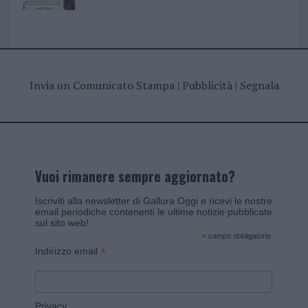
Invia un Comunicato Stampa
|
Pubblicità
|
Segnala
Vuoi rimanere sempre aggiornato?
Iscriviti alla newsletter di Gallura Oggi e ricevi le nostre
email periodiche contenenti le ultime notizie pubblicate
sul sito web!
*
campo obbligatorio
*
Indirizzo email
Privacy