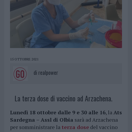
15 OTTOBRE 2021
di
realpower
La terza dose di vaccino ad Arzachena.
Lunedì 18 ottobre dalle 9 e 30 alle 16
, la
Ats
Sardegna – Assl di Olbia
sarà ad Arzachena
per somministrare la
terza dose
del vaccino