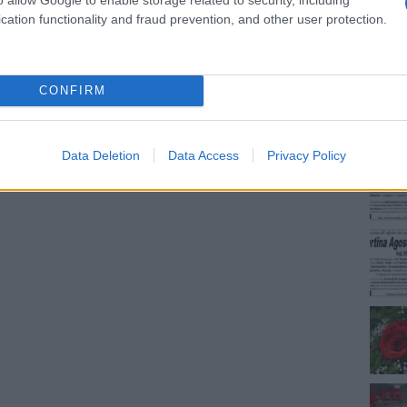
cation functionality and fraud prevention, and other user protection.
NEC
CONFIRM
dente
Prossimo articolo
Data Deletion
Data Access
Privacy Policy