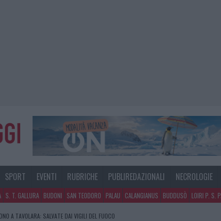
SPORT
EVENTI
RUBRICHE
PUBLIREDAZIONALI
NECROLOGIE
A
S. T. GALLURA
BUDONI
SAN TEODORO
PALAU
CALANGIANUS
BUDDUSÒ
LOIRI P. S. 
GOSTO, MIGLIORA IL TEMPO IN GALLURA