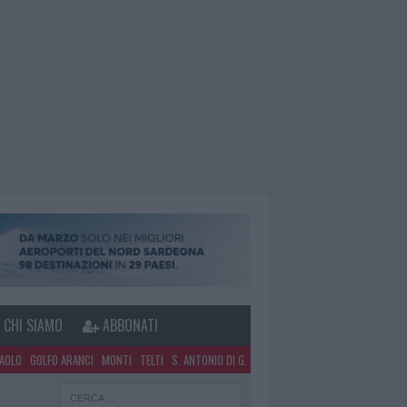
CHI SIAMO
ABBONATI
PAOLO
GOLFO ARANCI
MONTI
TELTI
S. ANTONIO DI G.