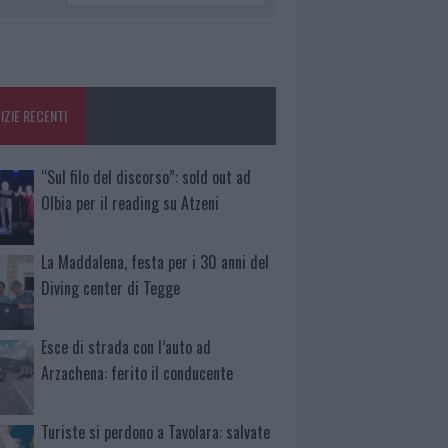
IZIE RECENTI
“Sul filo del discorso”: sold out ad
Olbia per il reading su Atzeni
La Maddalena, festa per i 30 anni del
Diving center di Tegge
Esce di strada con l’auto ad
Arzachena: ferito il conducente
Turiste si perdono a Tavolara: salvate