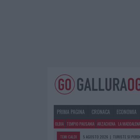
PRIMA PAGINA
CRONACA
ECONOMIA
OLBIA
TEMPIO PAUSANIA
ARZACHENA
LA MADDALEN
TEMI CALDI
5 AGOSTO 2026
|
METEO OLBIA 6 A