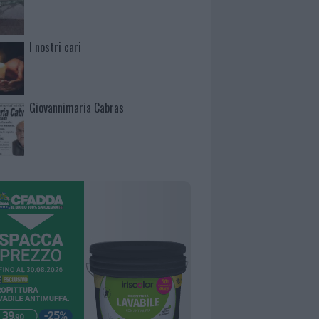
I nostri cari
Giovannimaria Cabras