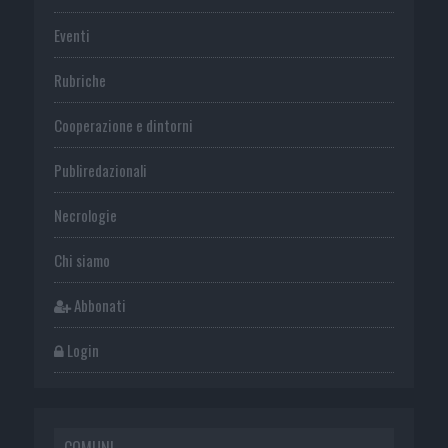
Eventi
Rubriche
Cooperazione e dintorni
Publiredazionali
Necrologie
Chi siamo
Abbonati
Login
COMUNI