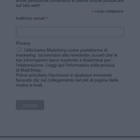
email periodiche contenenti le ultime notizie pubblicate
sul sito web!
*
campo obbligatorio
*
Indirizzo email
Privacy
Utilizziamo Mailchimp come piattaforma di
marketing. Iscrivendoti alla newsletter accetti che le
tue informazioni siano trasferite a Mailchimp per
l'elaborazione.
Leggi qui l'informativa sulla privacy
di Mailchimp
.
Potrai annullare l'iscrizione in qualsiasi momento
facendo clic sul collegamento nel piè di pagina delle
nostre e-mail.