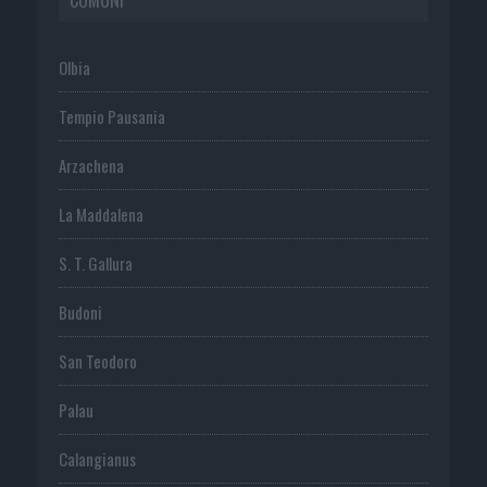
Olbia
Tempio Pausania
Arzachena
La Maddalena
S. T. Gallura
Budoni
San Teodoro
Palau
Calangianus