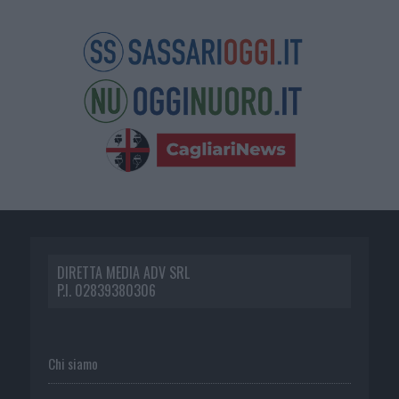
DIRETTA MEDIA ADV SRL
P.I. 02839380306
Chi siamo