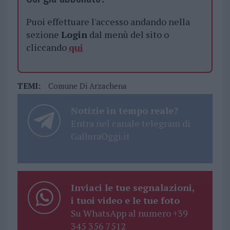
Puoi effettuare l'accesso andando nella
sezione
Login
dal menù del sito o
cliccando
qui
TEMI:
Comune Di Arzachena
Notizie in tempo reale?
Entra nel canale telegram di
GalluraOggi.it
Inviaci le tue segnalazioni,
i tuoi video e le tue foto
Su WhatsApp al numero +39
345 356 7512