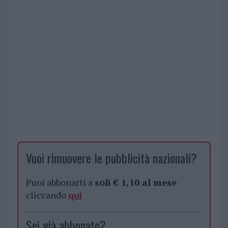
Vuoi rimuovere le pubblicità nazionali?
Puoi abbonarti a
soli € 1,10 al mese
cliccando
qui
Sei già abbonato?