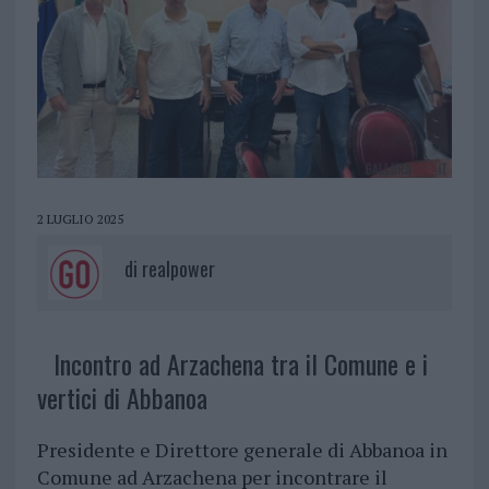
2 LUGLIO 2025
di
realpower
Incontro ad Arzachena tra il Comune e i
vertici di Abbanoa
Presidente e Direttore generale di Abbanoa in
Comune ad Arzachena per incontrare il