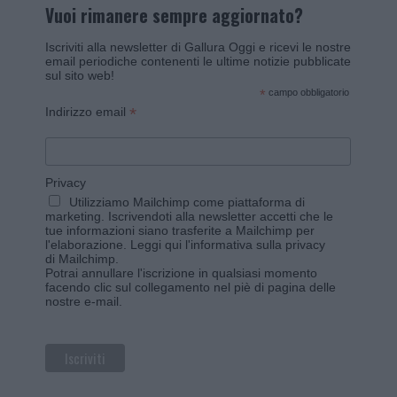
Vuoi rimanere sempre aggiornato?
Iscriviti alla newsletter di Gallura Oggi e ricevi le nostre
email periodiche contenenti le ultime notizie pubblicate
sul sito web!
*
campo obbligatorio
*
Indirizzo email
Privacy
Utilizziamo Mailchimp come piattaforma di
marketing. Iscrivendoti alla newsletter accetti che le
tue informazioni siano trasferite a Mailchimp per
l'elaborazione.
Leggi qui l'informativa sulla privacy
di Mailchimp
.
Potrai annullare l'iscrizione in qualsiasi momento
facendo clic sul collegamento nel piè di pagina delle
nostre e-mail.