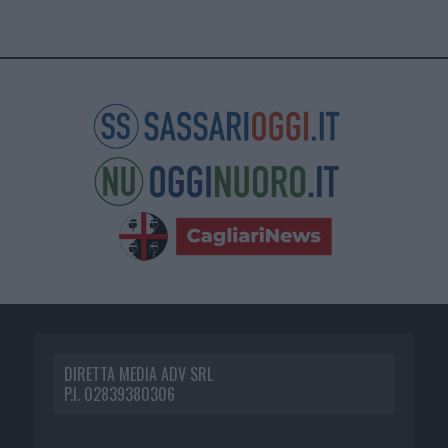
DIRETTA MEDIA ADV SRL
P.I. 02839380306