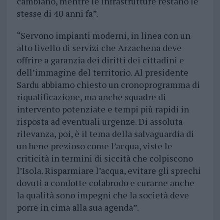
cambiano, mentre le infrastrutture restano le
stesse di 40 anni fa”.
“Servono impianti moderni, in linea con un
alto livello di servizi che Arzachena deve
offrire a garanzia dei diritti dei cittadini e
dell’immagine del territorio. Al presidente
Sardu abbiamo chiesto un cronoprogramma di
riqualificazione, ma anche squadre di
intervento potenziate e tempi più rapidi in
risposta ad eventuali urgenze. Di assoluta
rilevanza, poi, è il tema della salvaguardia di
un bene prezioso come l’acqua, viste le
criticità in termini di siccità che colpiscono
l’Isola. Risparmiare l’acqua, evitare gli sprechi
dovuti a condotte colabrodo e curarne anche
la qualità sono impegni che la società deve
porre in cima alla sua agenda”.