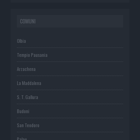
COMUNI
Olbia
Tempio Pausania
Arzachena
La Maddalena
S. T. Gallura
Budoni
San Teodoro
Palau