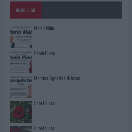
NECROLOGIE
Mario Malu
Paolo Pinna
Martina Agostina Diturco
I nostri cari
I nostri cari