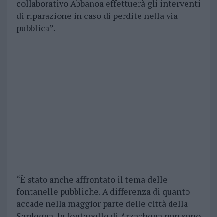
collaborativo Abbanoa effettuerà gli interventi
di riparazione in caso di perdite nella via
pubblica”.
“È stato anche affrontato il tema delle
fontanelle pubbliche. A differenza di quanto
accade nella maggior parte delle città della
Sardegna, le fontanelle di Arzachena non sono