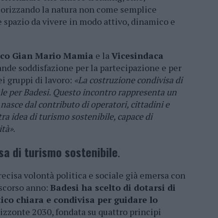
alorizzando la natura non come semplice
spazio da vivere in modo attivo, dinamico e
co Gian Mario Mamia
e la
Vicesindaca
nde soddisfazione per la partecipazione e per
i gruppi di lavoro:
«La costruzione condivisa di
le per Badesi. Questo incontro rappresenta un
asce dal contributo di operatori, cittadini e
tra idea di turismo sostenibile, capace di
ità»
.
sa di turismo sostenibile
.
ecisa volontà politica e sociale già emersa con
 scorso anno:
Badesi ha scelto di dotarsi di
tico chiara e condivisa per guidare lo
rizzonte 2030, fondata su quattro principi