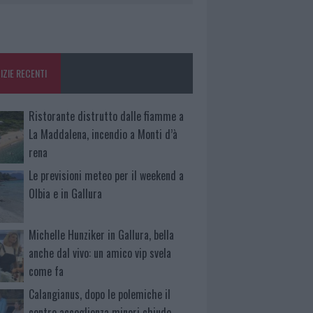
IZIE RECENTI
Ristorante distrutto dalle fiamme a
La Maddalena, incendio a Monti d’à
rena
Le previsioni meteo per il weekend a
Olbia e in Gallura
Michelle Hunziker in Gallura, bella
anche dal vivo: un amico vip svela
come fa
Calangianus, dopo le polemiche il
centro accoglienza minori chiude