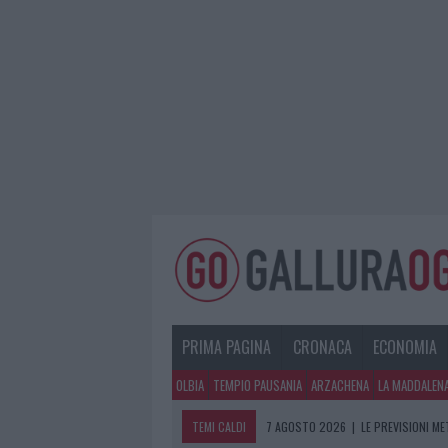
PRIMA PAGINA
CRONACA
ECONOMIA
OLBIA
TEMPIO PAUSANIA
ARZACHENA
LA MADDALEN
TEMI CALDI
7 AGOSTO 2026
|
LE PREVISIONI ME