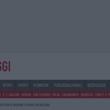
SPORT
EVENTI
RUBRICHE
PUBLIREDAZIONALI
NECROLOGIE
A
S. T. GALLURA
BUDONI
SAN TEODORO
PALAU
CALANGIANUS
BUDDUSÒ
LOIRI P. S. 
TEO PER IL WEEKEND A OLBIA E IN GALLURA