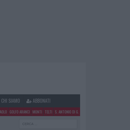
CHI SIAMO
ABBONATI
PAOLO
GOLFO ARANCI
MONTI
TELTI
S. ANTONIO DI G.