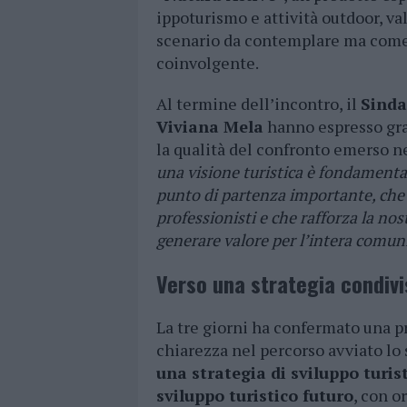
ippoturismo e attività outdoor, v
scenario da contemplare ma come 
coinvolgente.
Al termine dell’incontro, il
Sinda
Viviana Mela
hanno espresso gra
la qualità del confronto emerso ne
una visione turistica è fondamenta
punto di partenza importante, che n
professionisti e che rafforza la nos
generare valore per l’intera comun
Verso una strategia condivi
La tre giorni ha confermato una pr
chiarezza nel percorso avviato lo
una strategia di sviluppo turis
sviluppo turistico futuro
, con o