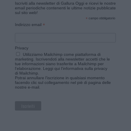
Iscriviti alla newsletter di Gallura Oggi e ricevi le nostre
email periodiche contenenti le ultime notizie pubblicate
sul sito web!
*
campo obbligatorio
*
Indirizzo email
Privacy
Utilizziamo Mailchimp come piattaforma di
marketing. Iscrivendoti alla newsletter accetti che le
tue informazioni siano trasferite a Mailchimp per
l'elaborazione.
Leggi qui l'informativa sulla privacy
di Mailchimp
.
Potrai annullare l'iscrizione in qualsiasi momento
facendo clic sul collegamento nel piè di pagina delle
nostre e-mail.