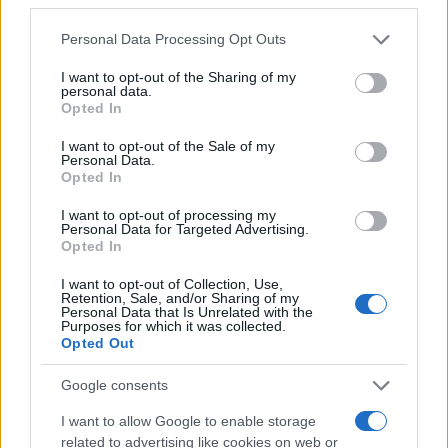
GalluraOggi.it
Please note that this website/app uses one or more Google
Personal Data Processing Opt Outs
services and may gather and store information including but
not limited to your visit or usage behaviour. You may click to
I want to opt-out of the Sharing of my
personal data.
grant or deny consent to Google and its third-party tags to
Opted In
use your data for below specified purposes in below Google
Ricevi le nostre ultime news
consent section.
I want to opt-out of the Sale of my
Personal Data.
Opted In
da
Google News
I want to opt-out of processing my
Personal Data for Targeted Advertising.
Opted In
Condividi l'articolo
I want to opt-out of Collection, Use,
F
T
Pi
W
S
Retention, Sale, and/or Sharing of my
Personal Data that Is Unrelated with the
Purposes for which it was collected.
a
w
n
h
h
Opted Out
ce
it
te
at
a
Articolo precedente
Google consents
b
te
re
s
re
Prossimo articolo
I want to allow Google to enable storage
o
r
st
A
related to advertising like cookies on web or