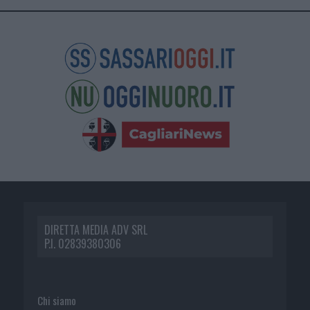
DIRETTA MEDIA ADV SRL
P.I. 02839380306
Chi siamo