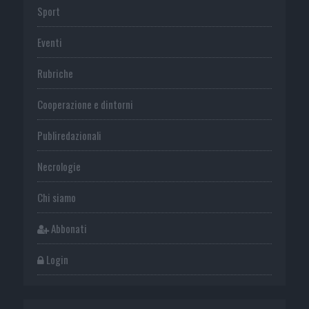
Sport
Eventi
Rubriche
Cooperazione e dintorni
Publiredazionali
Necrologie
Chi siamo
Abbonati
Login