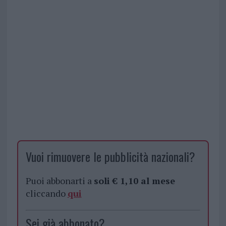
Vuoi rimuovere le pubblicità nazionali?
Puoi abbonarti a
soli € 1,10 al mese
cliccando
qui
Sei già abbonato?