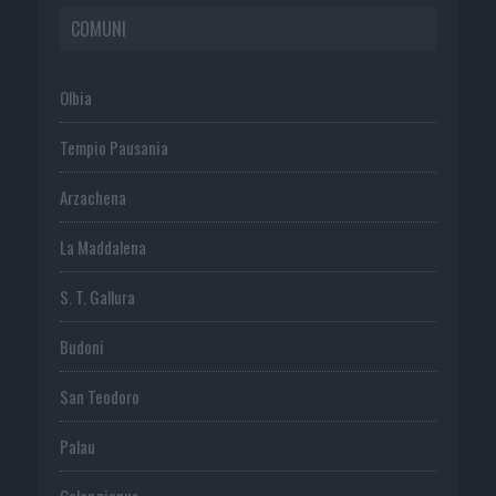
COMUNI
Olbia
Tempio Pausania
Arzachena
La Maddalena
S. T. Gallura
Budoni
San Teodoro
Palau
Calangianus