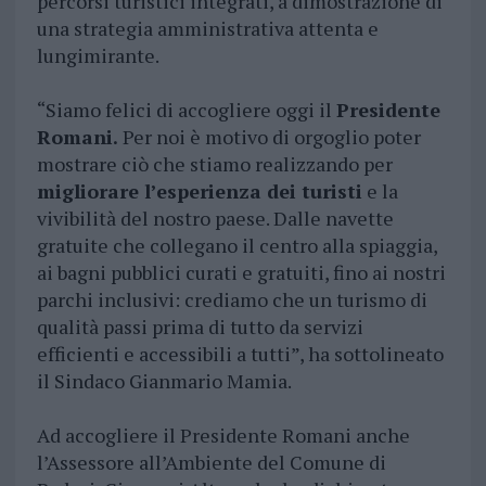
percorsi turistici integrati, a dimostrazione di
una strategia amministrativa attenta e
lungimirante.
“Siamo felici di accogliere oggi il
Presidente
Romani.
Per noi è motivo di orgoglio poter
mostrare ciò che stiamo realizzando per
migliorare l’esperienza dei turisti
e la
vivibilità del nostro paese. Dalle navette
gratuite che collegano il centro alla spiaggia,
ai bagni pubblici curati e gratuiti, fino ai nostri
parchi inclusivi: crediamo che un turismo di
qualità passi prima di tutto da servizi
efficienti e accessibili a tutti”, ha sottolineato
il Sindaco Gianmario Mamia.
Ad accogliere il Presidente Romani anche
l’Assessore all’Ambiente del Comune di