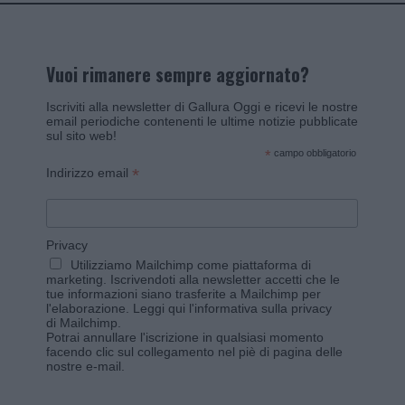
Vuoi rimanere sempre aggiornato?
Iscriviti alla newsletter di Gallura Oggi e ricevi le nostre
email periodiche contenenti le ultime notizie pubblicate
sul sito web!
*
campo obbligatorio
*
Indirizzo email
Privacy
Utilizziamo Mailchimp come piattaforma di
marketing. Iscrivendoti alla newsletter accetti che le
tue informazioni siano trasferite a Mailchimp per
l'elaborazione.
Leggi qui l'informativa sulla privacy
di Mailchimp
.
Potrai annullare l'iscrizione in qualsiasi momento
facendo clic sul collegamento nel piè di pagina delle
nostre e-mail.