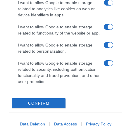
I want to allow Google to enable storage
related to analytics like cookies on web or
device identifiers in apps.
I want to allow Google to enable storage
NECROLOGIE
related to functionality of the website or app.
I want to allow Google to enable storage
Mario Malu
related to personalization.
I want to allow Google to enable storage
related to security, including authentication
Paolo Pinna
functionality and fraud prevention, and other
user protection.
Martina Agostina Diturco
CONFIRM
I nostri cari
Data Deletion
Data Access
Privacy Policy