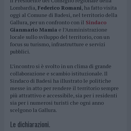
Il Presidente del Consiglio regionale della
Lombardia,
Federico Romani
, ha fatto visita
oggi al Comune di Badesi, nel territorio della
Gallura, per un confronto con il
Sindaco
Gianmario Mamia
e l’Amministrazione
locale sullo sviluppo del territorio, con un
focus su turismo, infrastrutture e servizi
pubblici.
L’incontro si è svolto in un clima di grande
collaborazione e scambio istituzionale. Il
Sindaco di Badesi ha illustrato le politiche
messe in atto per rendere il territorio sempre
più attrattivo e accessibile, sia per i residenti
sia per i numerosi turisti che ogni anno
scelgono la Gallura.
Le dichiarazioni.