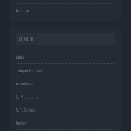
Login
COMUNI
Olbia
Tempio Pausania
Arzachena
La Maddalena
S. T. Gallura
Budoni