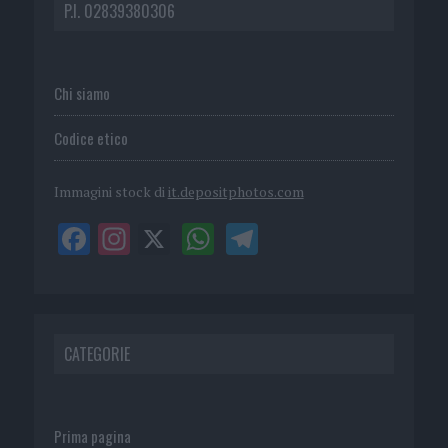
P.I. 02839380306
Chi siamo
Codice etico
Immagini stock di
it.depositphotos.com
CATEGORIE
Prima pagina