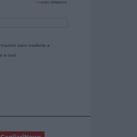
*
campo obbligatorio
rmazioni siano trasferite a
e e-mail.