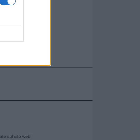
cate sul sito web!