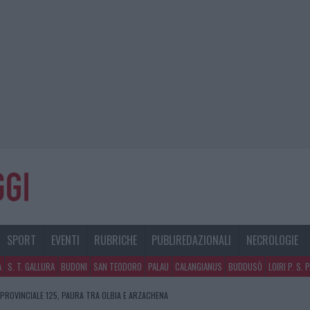
SPORT
EVENTI
RUBRICHE
PUBLIREDAZIONALI
NECROLOGIE
A
S. T. GALLURA
BUDONI
SAN TEODORO
PALAU
CALANGIANUS
BUDDUSÒ
LOIRI P. S. 
 PROVINCIALE 125, PAURA TRA OLBIA E ARZACHENA