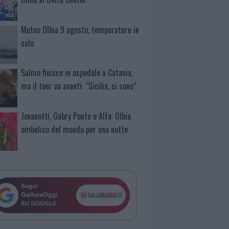
Meteo Olbia 9 agosto, temperature in
calo
Salmo finisce in ospedale a Catania,
ma il tour va avanti: “Sicilia, ci sono”
Jovanotti, Gabry Ponte e Alfa: Olbia
ombelico del mondo per una notte