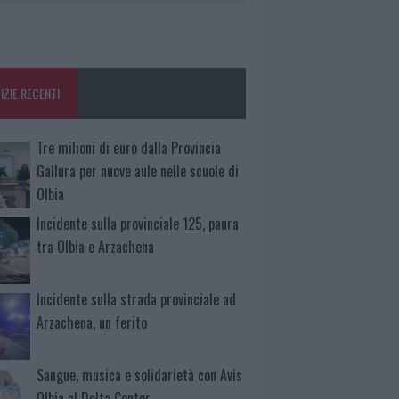
IZIE RECENTI
Tre milioni di euro dalla Provincia
Gallura per nuove aule nelle scuole di
Olbia
Incidente sulla provinciale 125, paura
tra Olbia e Arzachena
Incidente sulla strada provinciale ad
Arzachena, un ferito
Sangue, musica e solidarietà con Avis
Olbia al Delta Center