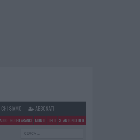
CHI SIAMO
ABBONATI
PAOLO
GOLFO ARANCI
MONTI
TELTI
S. ANTONIO DI G.