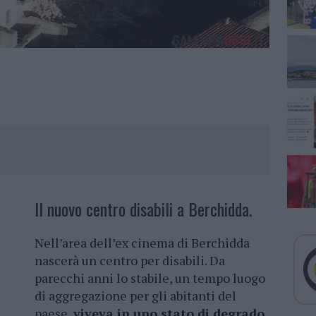
Il nuovo centro disabili a Berchidda.
Nell’area dell’ex cinema di Berchidda
nascerà un centro per disabili. Da
parecchi anni lo stabile, un tempo luogo
di aggregazione per gli abitanti del
paese,
viveva in uno stato di degrado