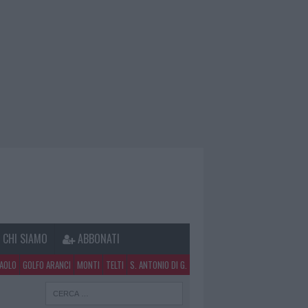
CHI SIAMO
ABBONATI
PAOLO
GOLFO ARANCI
MONTI
TELTI
S. ANTONIO DI G.