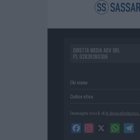
DIRETTA MEDIA ADV SRL
P.I. 02839380306
Chi siamo
Codice etico
Immagini stock di
it.depositphotos