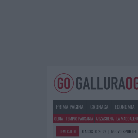
PRIMA PAGINA
CRONACA
ECONOMIA
OLBIA
TEMPIO PAUSANIA
ARZACHENA
LA MADDALEN
TEMI CALDI
6 AGOSTO 2026
|
NUOVO SPORTELLO
6 AGOSTO 2026
|
MIGLIORI AGENZIE