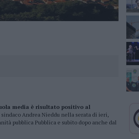
uola media è risultato positivo al
sindaco Andrea Nieddu nella serata di ieri,
sanità pubblica Pubblica e subito dopo anche dal