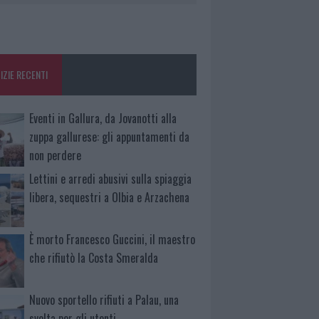
IZIE RECENTI
Eventi in Gallura, da Jovanotti alla
zuppa gallurese: gli appuntamenti da
non perdere
Lettini e arredi abusivi sulla spiaggia
libera, sequestri a Olbia e Arzachena
È morto Francesco Guccini, il maestro
che rifiutò la Costa Smeralda
Nuovo sportello rifiuti a Palau, una
svolta per gli utenti