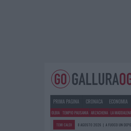
PRIMA PAGINA
CRONACA
ECONOMIA
OLBIA
TEMPIO PAUSANIA
ARZACHENA
LA MADDALEN
TEMI CALDI
8 AGOSTO 2026
|
A FUOCO UN DEPO