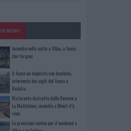
IZIE RECENTI
Incendio nella notte a Olbia, a fuoco
due furgoni
A fuoco un deposito con bombole,
intervento dei vigili del fuoco a
Rudalza
Ristorante distrutto dalle fiamme a
La Maddalena, incendio a Monti d’à
rena
Le previsioni meteo per il weekend a
Olbia e in Gallura