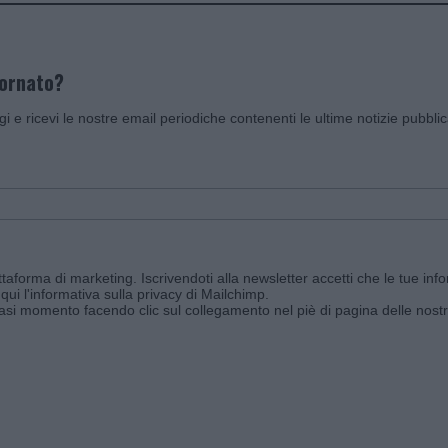
iornato?
ggi e ricevi le nostre email periodiche contenenti le ultime notizie pubbli
aforma di marketing. Iscrivendoti alla newsletter accetti che le tue info
qui l'informativa sulla privacy di Mailchimp
.
siasi momento facendo clic sul collegamento nel piè di pagina delle nostr