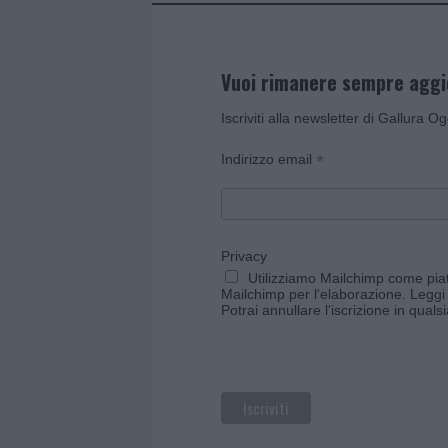
Vuoi rimanere sempre agg
Iscriviti alla newsletter di Gallura O
*
Indirizzo email
Privacy
Utilizziamo Mailchimp come piatt
Mailchimp per l'elaborazione.
Leggi 
Potrai annullare l'iscrizione in qual