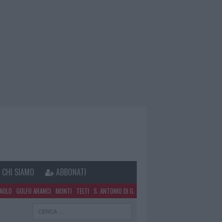
CHI SIAMO
ABBONATI
PAOLO
GOLFO ARANCI
MONTI
TELTI
S. ANTONIO DI G.