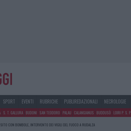
SPORT
EVENTI
RUBRICHE
PUBLIREDAZIONALI
NECROLOGIE
A
S. T. GALLURA
BUDONI
SAN TEODORO
PALAU
CALANGIANUS
BUDDUSÒ
LOIRI P. S. 
SITO CON BOMBOLE, INTERVENTO DEI VIGILI DEL FUOCO A RUDALZA