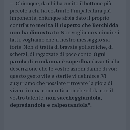
– . Chiunque, da chi ha cucito il bottone più
piccolo a chi ha costruito l’impalcatura più
imponente, chiunque abbia dato il proprio
contributo
merita il rispetto che Berchidda
non ha dimostrato
. Non vogliamo sminuire i
fatti, vogliamo che il nostro messaggio sia
forte. Non si tratta di bravate goliardiche, di
scherzi, di ragazzate di poco conto.
Ogni
parola di condanna è superflua
davanti alla
descrizione che le vostre azioni danno di voi:
questo gesto vile e sterile vi definisce. Vi
auguriamo che possiate ritrovare la gioia di
vivere in una comunità arricchendola con il
vostro talento,
non saccheggiandola,
depredandola e calpestandola”.