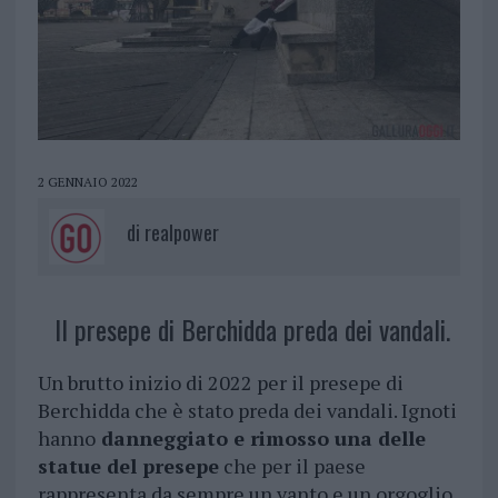
2 GENNAIO 2022
di
realpower
Il presepe di Berchidda preda dei vandali.
Un brutto inizio di 2022 per il presepe di
Berchidda che è stato preda dei vandali. Ignoti
hanno
danneggiato e rimosso una delle
statue del presepe
che per il paese
rappresenta da sempre un vanto e un orgoglio.