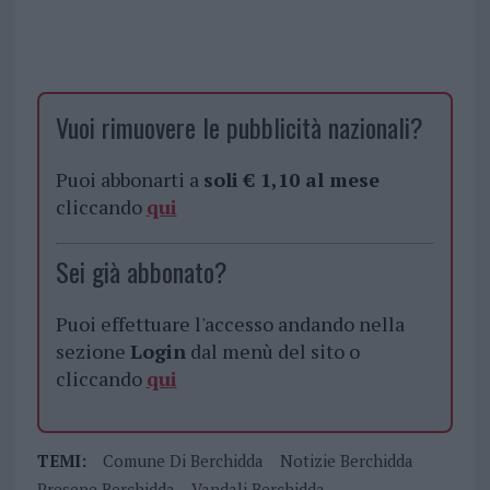
Vuoi rimuovere le pubblicità nazionali?
Puoi abbonarti a
soli € 1,10 al mese
cliccando
qui
Sei già abbonato?
Puoi effettuare l'accesso andando nella
sezione
Login
dal menù del sito o
cliccando
qui
TEMI:
Comune Di Berchidda
Notizie Berchidda
Presepe Berchidda
Vandali Berchidda