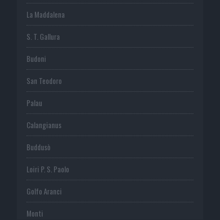
La Maddalena
S. T. Gallura
Budoni
San Teodoro
Palau
Calangianus
Buddusò
Loiri P. S. Paolo
Golfo Aranci
Monti