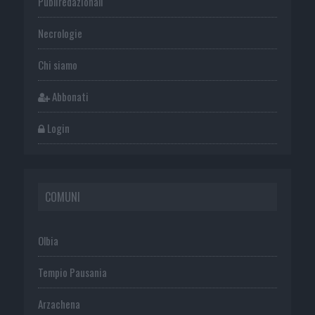
Publiredazionali
Necrologie
Chi siamo
Abbonati
Login
COMUNI
Olbia
Tempio Pausania
Arzachena