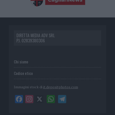
DIRETTA MEDIA ADV SRL
P.I. 02839380306
Chi siamo
Codice etico
Immagini stock di
it.depositphotos.com