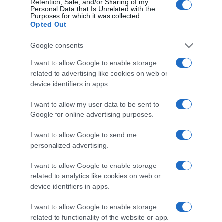
Retention, Sale, and/or Sharing of my
Personal Data that Is Unrelated with the
Purposes for which it was collected.
Opted Out
Martina Agostina Diturco
Google consents
I want to allow Google to enable storage
related to advertising like cookies on web or
I nostri cari
device identifiers in apps.
I want to allow my user data to be sent to
Google for online advertising purposes.
I nostri cari
I want to allow Google to send me
personalized advertising.
I want to allow Google to enable storage
I nostri cari
related to analytics like cookies on web or
device identifiers in apps.
I want to allow Google to enable storage
Giovannimaria Cabras
related to functionality of the website or app.