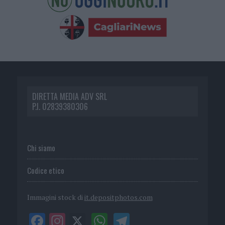
DIRETTA MEDIA ADV SRL
P.I. 02839380306
Chi siamo
Codice etico
Immagini stock di
it.depositphotos.com