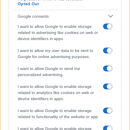
Martina Agostina Diturco
Opted Out
Google consents
I want to allow Google to enable storage
I nostri cari
related to advertising like cookies on web or
device identifiers in apps.
I want to allow my user data to be sent to
I nostri cari
Google for online advertising purposes.
I want to allow Google to send me
personalized advertising.
I nostri cari
I want to allow Google to enable storage
related to analytics like cookies on web or
device identifiers in apps.
Giovannimaria Cabras
I want to allow Google to enable storage
related to functionality of the website or app.
I want to allow Google to enable storage