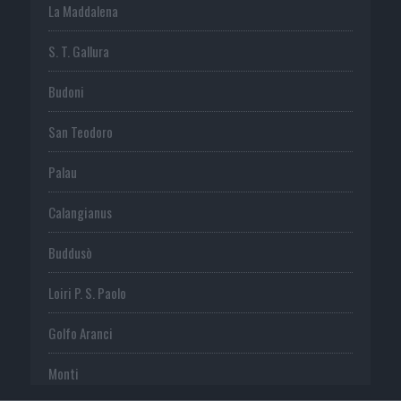
La Maddalena
S. T. Gallura
Budoni
San Teodoro
Palau
Calangianus
Buddusò
Loiri P. S. Paolo
Golfo Aranci
Monti