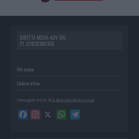
DIRETTA MEDIA ADV SRL
P.I. 02839380306
Chi siamo
Codice etico
Immagini stock di
it.depositphotos.com