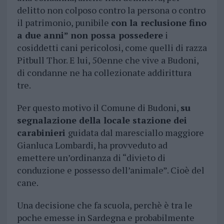
delitto non colposo contro la persona o contro
il patrimonio, punibile
con la reclusione fino
a due anni” non possa possedere
i
cosiddetti cani pericolosi, come quelli di razza
Pitbull Thor. E lui, 50enne che vive a Budoni,
di condanne ne ha collezionate addirittura
tre.
Per questo motivo il Comune di Budoni,
su
segnalazione della locale stazione dei
carabinieri
guidata dal maresciallo maggiore
Gianluca Lombardi, ha provveduto ad
emettere un’ordinanza di “divieto di
conduzione e possesso dell’animale”. Cioè del
cane.
Una decisione che fa scuola, perchè è tra le
poche emesse in Sardegna e probabilmente