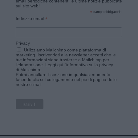
email periodiche contenenti le ultime notizie pubblicate
sul sito web!
*
campo obbligatorio
*
Indirizzo email
Privacy
Utilizziamo Mailchimp come piattaforma di
marketing. Iscrivendoti alla newsletter accetti che le
tue informazioni siano trasferite a Mailchimp per
l'elaborazione.
Leggi qui l'informativa sulla privacy
di Mailchimp
.
Potrai annullare l'iscrizione in qualsiasi momento
facendo clic sul collegamento nel piè di pagina delle
nostre e-mail.