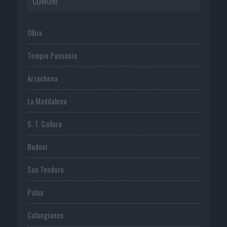
COMUNI
Olbia
Tempio Pausania
Arzachena
La Maddalena
S. T. Gallura
Budoni
San Teodoro
Palau
Calangianus