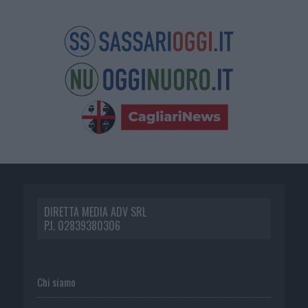
DIRETTA MEDIA ADV SRL
P.I. 02839380306
Chi siamo