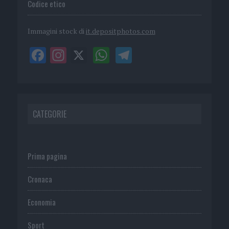
Codice etico
Immagini stock di
it.depositphotos.com
CATEGORIE
Prima pagina
Cronaca
Economia
Sport