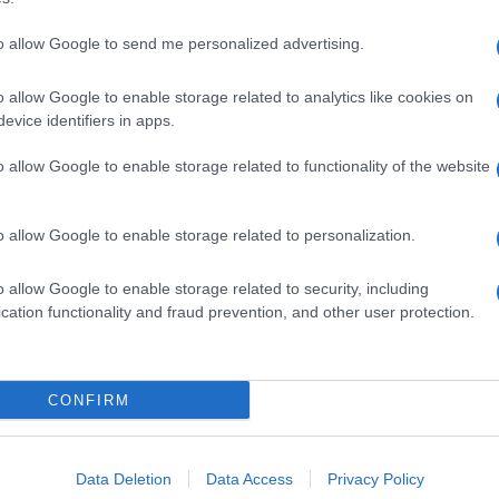
to allow Google to send me personalized advertising.
o allow Google to enable storage related to analytics like cookies on
evice identifiers in apps.
o allow Google to enable storage related to functionality of the website
o allow Google to enable storage related to personalization.
o allow Google to enable storage related to security, including
cation functionality and fraud prevention, and other user protection.
Invia un Comunicato Stampa
|
Pubblicità
|
Segnala
CONFIRM
iornato?
Data Deletion
Data Access
Privacy Policy