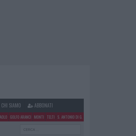
CHI SIAMO
ABBONATI
PAOLO
GOLFO ARANCI
MONTI
TELTI
S. ANTONIO DI G.