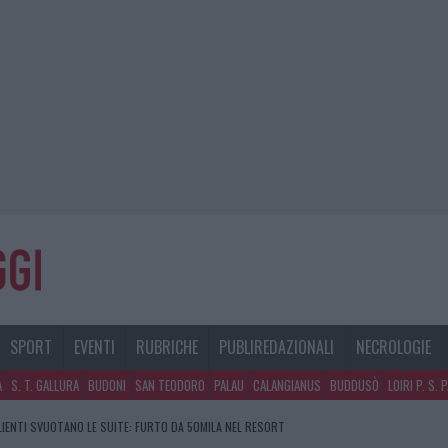
SPORT
EVENTI
RUBRICHE
PUBLIREDAZIONALI
NECROLOGIE
A
S. T. GALLURA
BUDONI
SAN TEODORO
PALAU
CALANGIANUS
BUDDUSÒ
LOIRI P. S. 
CLIENTI SVUOTANO LE SUITE: FURTO DA 50MILA NEL RESORT