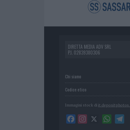
DIRETTA MEDIA ADV SRL
P.I. 02839380306
Chi siamo
Codice etico
Immagini stock di
it.depositphotos