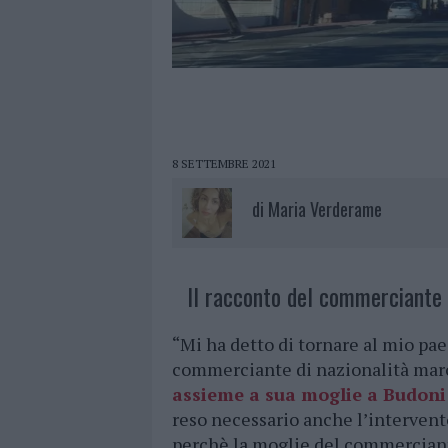
8 SETTEMBRE 2021
di
Maria Verderame
Il racconto del commerciante 
“Mi ha detto di tornare al mio pae
commerciante di nazionalità ma
assieme a sua moglie a Budoni
reso necessario anche l’intervento
perchè la moglie del commerciant