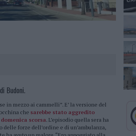
di Budoni.
se in mezzo ai cammelli”. E’ la versione del
rocchina che
sarebbe stato aggredito
 domenica scorsa
. L’episodio quella sera ha
 delle forze dell’ordine e di un’ambulanza,
e ha avuto un malore. “Ero appoggiato alla