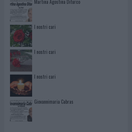
Martina Agostina Diturco
I nostri cari
I nostri cari
I nostri cari
Giovannimaria Cabras