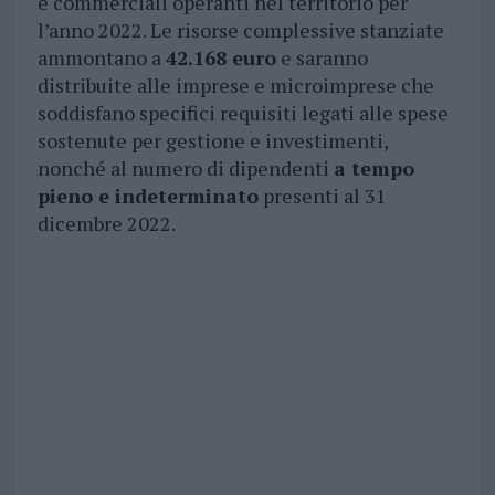
e commerciali operanti nel territorio per
l’anno 2022. Le risorse complessive stanziate
ammontano a
42.168 euro
e saranno
distribuite alle imprese e microimprese che
soddisfano specifici requisiti legati alle spese
sostenute per gestione e investimenti,
nonché al numero di dipendenti
a tempo
pieno e indeterminato
presenti al 31
dicembre 2022.