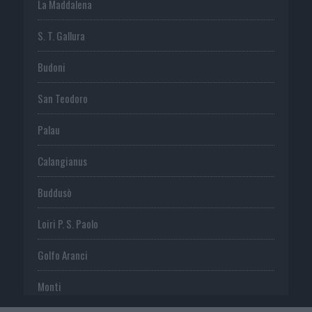
La Maddalena
S. T. Gallura
Budoni
San Teodoro
Palau
Calangianus
Buddusò
Loiri P. S. Paolo
Golfo Aranci
Monti