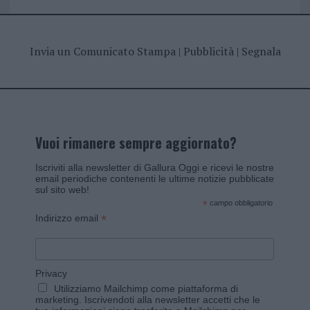
Invia un Comunicato Stampa
|
Pubblicità
|
Segnala
Vuoi rimanere sempre aggiornato?
Iscriviti alla newsletter di Gallura Oggi e ricevi le nostre
email periodiche contenenti le ultime notizie pubblicate
sul sito web!
*
campo obbligatorio
*
Indirizzo email
Privacy
Utilizziamo Mailchimp come piattaforma di
marketing. Iscrivendoti alla newsletter accetti che le