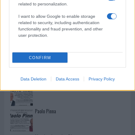
related to personalization.
I want to allow Google to enable storage
related to security, including authentication
functionality and fraud prevention, and other
user protection.
CONFIRM
NECROLOGIE
Data Deletion
Data Access
Privacy Policy
Mario Malu
Paolo Pinna