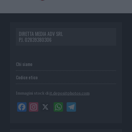
DIRETTA MEDIA ADV SRL
P.I. 02839380306
Chi siamo
Codice etico
Immagini stock di
it.depositphotos.com