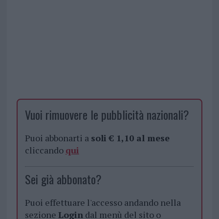
Vuoi rimuovere le pubblicità nazionali?
Puoi abbonarti a
soli € 1,10 al mese
cliccando
qui
Sei già abbonato?
Puoi effettuare l'accesso andando nella
sezione
Login
dal menù del sito o