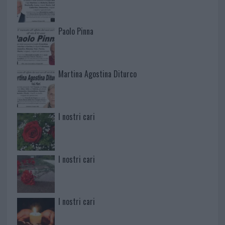
Paolo Pinna
Martina Agostina Diturco
I nostri cari
I nostri cari
I nostri cari