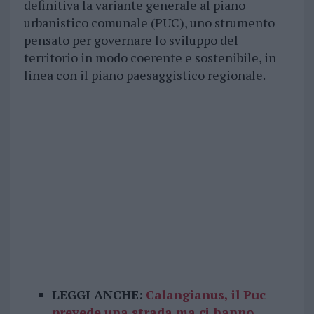
definitiva la variante generale al piano
urbanistico comunale (PUC), uno strumento
pensato per governare lo sviluppo del
territorio in modo coerente e sostenibile, in
linea con il piano paesaggistico regionale.
LEGGI ANCHE:
Calangianus, il Puc
prevede una strada ma ci hanno