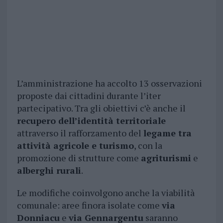
L’amministrazione ha accolto 13 osservazioni
proposte dai cittadini durante l’iter
partecipativo. Tra gli obiettivi c’è anche il
recupero dell’identità territoriale
attraverso il rafforzamento del
legame tra
attività agricole e turismo
, con la
promozione di strutture come
agriturismi
e
alberghi rurali
.
Le modifiche coinvolgono anche la viabilità
comunale: aree finora isolate come
via
Donniacu
e
via Gennargentu
saranno