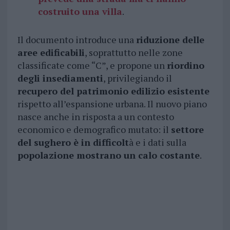
costruito una villa
.
Il documento introduce una
riduzione delle
aree edificabili
, soprattutto nelle zone
classificate come “C”, e propone un
riordino
degli insediamenti
, privilegiando il
recupero del patrimonio edilizio esistente
rispetto all’espansione urbana. Il nuovo piano
nasce anche in risposta a un contesto
economico e demografico mutato: il
settore
del sughero è in difficolt
à e i dati sulla
popolazione mostrano un calo costante
.