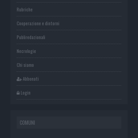
Rubriche
Cooperazione e dintorni
Publiredazionali
Necrologie
Chi siamo
Abbonati
Login
COMUNI