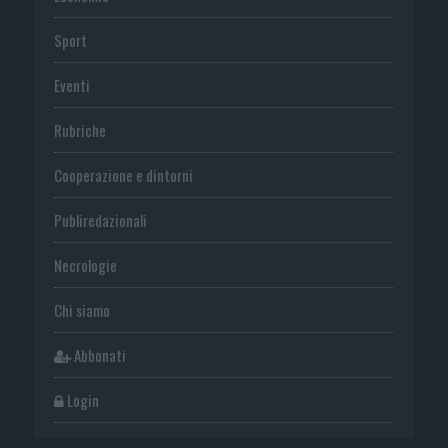
Sport
Eventi
Rubriche
Cooperazione e dintorni
Publiredazionali
Necrologie
Chi siamo
Abbonati
Login