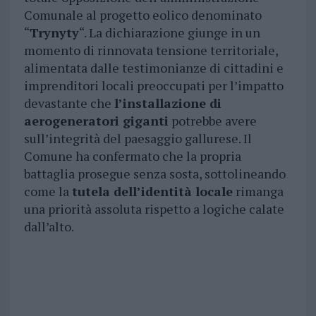
Comunale al progetto eolico denominato
“
Trynyty
“. La dichiarazione giunge in un
momento di rinnovata tensione territoriale,
alimentata dalle testimonianze di cittadini e
imprenditori locali preoccupati per l’impatto
devastante che
l’installazione di
aerogeneratori giganti
potrebbe avere
sull’integrità del paesaggio gallurese. Il
Comune ha confermato che la propria
battaglia prosegue senza sosta, sottolineando
come la
tutela dell’identità locale
rimanga
una priorità assoluta rispetto a logiche calate
dall’alto.