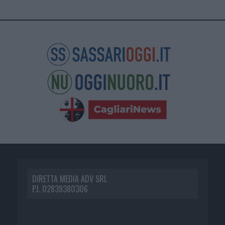
DIRETTA MEDIA ADV SRL
P.I. 02839380306