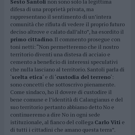
Sesto Santoli
non sono solo la legittima
difesa di una proprietà privata, ma
rappresentano il sentimento di un’intera
comunità che rifiuta di vedere il proprio futuro
deciso altrove e calato dall’alto”, ha esordito il
primo cittadino
. Il commento prosegue con
toni netti: “Non permetteremo che il nostro
territorio diventi una distesa di acciaio e
cemento a beneficio di interessi speculativi
che nulla lasciano al territorio. Santoli parla di
‘
scelta etica
‘ e di ‘
custodia del terreno
‘:
sono concetti che sottoscrivo pienamente.
Come sindaco, ho il dovere di custodire il
bene comune e l’identità di Calangianus e del
suo territorio pertanto abbiamo detto No e
continueremo a dire No in ogni sede
istituzionale, al fianco del collega
Carlo Viti
e
di tutti i cittadini che amano questa terra”.