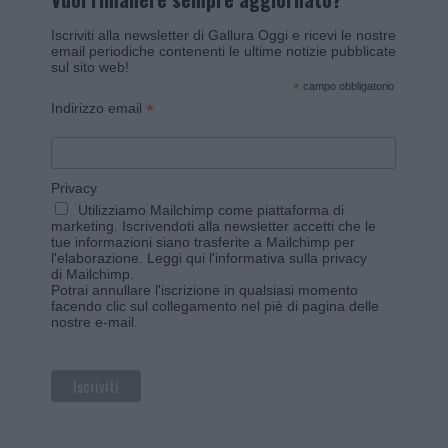
Iscriviti alla newsletter di Gallura Oggi e ricevi le nostre
email periodiche contenenti le ultime notizie pubblicate
sul sito web!
*
campo obbligatorio
*
Indirizzo email
Privacy
Utilizziamo Mailchimp come piattaforma di
marketing. Iscrivendoti alla newsletter accetti che le
tue informazioni siano trasferite a Mailchimp per
l'elaborazione.
Leggi qui l'informativa sulla privacy
di Mailchimp
.
Potrai annullare l'iscrizione in qualsiasi momento
facendo clic sul collegamento nel piè di pagina delle
nostre e-mail.