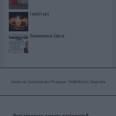
I nostri cari
Giovannimaria Cabras
Invia un Comunicato Stampa
|
Pubblicità
|
Segnala
Vuoi rimanere sempre aggiornato?