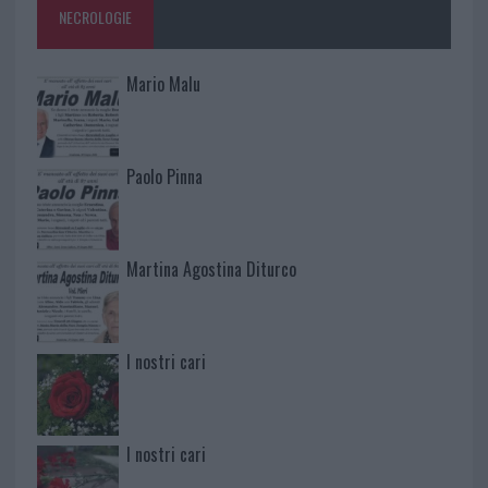
NECROLOGIE
Mario Malu
Paolo Pinna
Martina Agostina Diturco
I nostri cari
I nostri cari