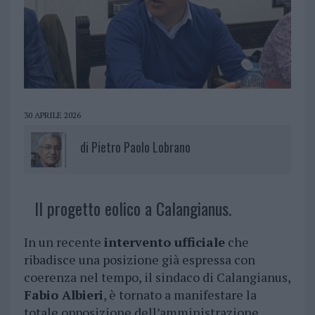
30 APRILE 2026
di
Pietro Paolo Lobrano
Il progetto eolico a Calangianus.
In un recente
intervento ufficiale
che
ribadisce una posizione già espressa con
coerenza nel tempo, il sindaco di Calangianus,
Fabio Albieri
, è tornato a manifestare la
totale opposizione dell’amministrazione