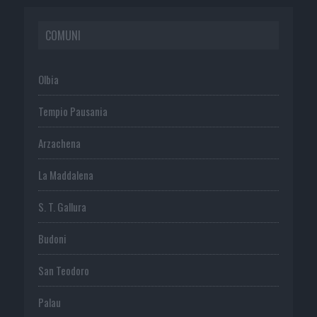
COMUNI
Olbia
Tempio Pausania
Arzachena
La Maddalena
S. T. Gallura
Budoni
San Teodoro
Palau