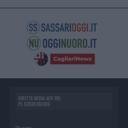
DIRETTA MEDIA ADV SRL
P.I. 02839380306
Chi siamo