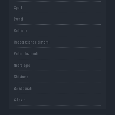
Sport
Eventi
Rubriche
Cooperazione e dintorni
Publiredazionali
Necrologie
Chi siamo
Abbonati
Login