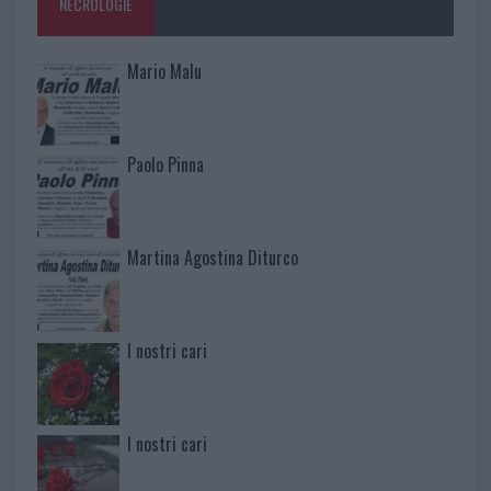
NECROLOGIE
Mario Malu
Paolo Pinna
Martina Agostina Diturco
I nostri cari
I nostri cari