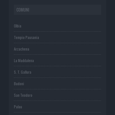
COMUNI
Olbia
Tempio Pausania
Arzachena
La Maddalena
S. T. Gallura
Budoni
San Teodoro
Palau