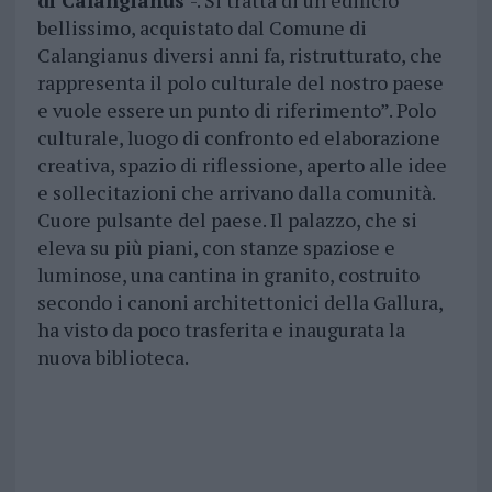
di Calangianus
-. Si tratta di un edificio
bellissimo, acquistato dal Comune di
Calangianus diversi anni fa, ristrutturato, che
rappresenta il polo culturale del nostro paese
e vuole essere un punto di riferimento”. Polo
culturale, luogo di confronto ed elaborazione
creativa, spazio di riflessione, aperto alle idee
e sollecitazioni che arrivano dalla comunità.
Cuore pulsante del paese. Il palazzo, che si
eleva su più piani, con stanze spaziose e
luminose, una cantina in granito, costruito
secondo i canoni architettonici della Gallura,
ha visto da poco trasferita e inaugurata la
nuova biblioteca.