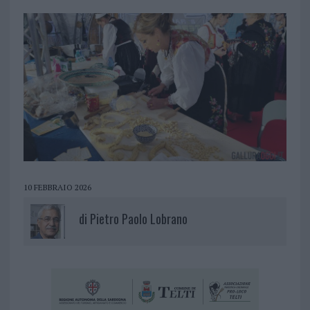
10 FEBBRAIO 2026
di
Pietro Paolo Lobrano