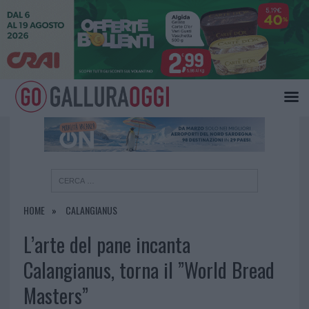
×
HOME
CALANGIANUS
L’arte del pane incanta
Calangianus, torna il ”World Bread
Masters”