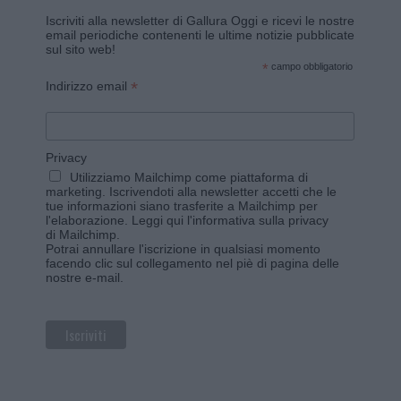
Iscriviti alla newsletter di Gallura Oggi e ricevi le nostre
email periodiche contenenti le ultime notizie pubblicate
sul sito web!
*
campo obbligatorio
*
Indirizzo email
Privacy
Utilizziamo Mailchimp come piattaforma di
marketing. Iscrivendoti alla newsletter accetti che le
tue informazioni siano trasferite a Mailchimp per
l'elaborazione.
Leggi qui l'informativa sulla privacy
di Mailchimp
.
Potrai annullare l'iscrizione in qualsiasi momento
facendo clic sul collegamento nel piè di pagina delle
nostre e-mail.