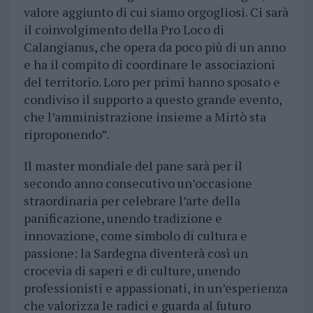
valore aggiunto di cui siamo orgogliosi. Ci sarà
il coinvolgimento della Pro Loco di
Calangianus, che opera da poco più di un anno
e ha il compito di coordinare le associazioni
del territorio. Loro per primi hanno sposato e
condiviso il supporto a questo grande evento,
che l’amministrazione insieme a Mirtò sta
riproponendo”.
Il master mondiale del pane sarà per il
secondo anno consecutivo un’occasione
straordinaria per celebrare l’arte della
panificazione, unendo tradizione e
innovazione, come simbolo di cultura e
passione: la Sardegna diventerà così un
crocevia di saperi e di culture, unendo
professionisti e appassionati, in un’esperienza
che valorizza le radici e guarda al futuro