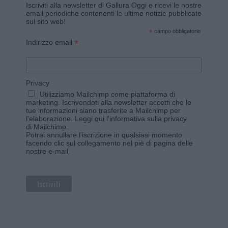
Iscriviti alla newsletter di Gallura Oggi e ricevi le nostre
email periodiche contenenti le ultime notizie pubblicate
sul sito web!
*
campo obbligatorio
*
Indirizzo email
Privacy
Utilizziamo Mailchimp come piattaforma di
marketing. Iscrivendoti alla newsletter accetti che le
tue informazioni siano trasferite a Mailchimp per
l'elaborazione.
Leggi qui l'informativa sulla privacy
di Mailchimp
.
Potrai annullare l'iscrizione in qualsiasi momento
facendo clic sul collegamento nel piè di pagina delle
nostre e-mail.