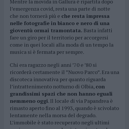
Mentre la movida in Gallura è ripartita dopo
l’emergenza covid, resta una parte di notte
che non tornerà più e
che resta impressa
nelle fotografie in bianco e nero di una
gioventù ormai tramontata.
Basta infatti
fare un giro per il territorio per accorgersi
come in quei locali alla moda di un tempo la
musica si è fermata per sempre.
Chi era ragazzo negli anni ’70 e ’80 si
ricorderà certamente il ”Nuovo Parco”. Era una
discoteca innovativa per quanto riguarda
l’intrattenimento notturno di Olbia,
con
grandissimi spazi che non hanno eguali
nemmeno oggi
. Il locale di via Papandrea è
rimasto aperto fino al 1993, quando è scivolato
lentamente nella morsa del degrado.
L’immobile è stato recuperato negli ultimi