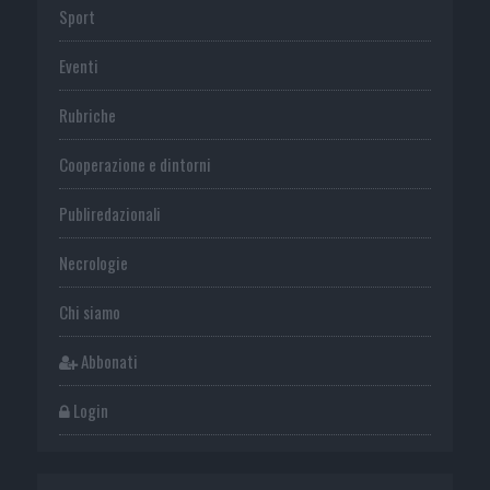
Sport
Eventi
Rubriche
Cooperazione e dintorni
Publiredazionali
Necrologie
Chi siamo
Abbonati
Login