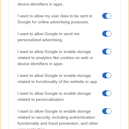
device identifiers in apps.
Mario Malu
I want to allow my user data to be sent to
Google for online advertising purposes.
I want to allow Google to send me
Paolo Pinna
personalized advertising.
I want to allow Google to enable storage
related to analytics like cookies on web or
Martina Agostina Diturco
device identifiers in apps.
I want to allow Google to enable storage
related to functionality of the website or app.
I nostri cari
I want to allow Google to enable storage
related to personalization.
I want to allow Google to enable storage
I nostri cari
related to security, including authentication
functionality and fraud prevention, and other