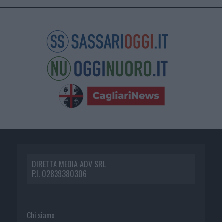
DIRETTA MEDIA ADV SRL
P.I. 02839380306
Chi siamo