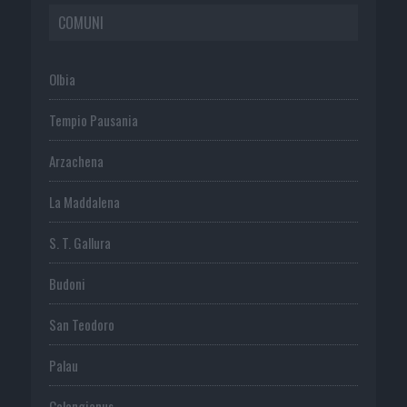
COMUNI
Olbia
Tempio Pausania
Arzachena
La Maddalena
S. T. Gallura
Budoni
San Teodoro
Palau
Calangianus