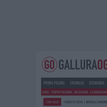
PRIMA PAGINA
CRONACA
ECONOMIA
OLBIA
TEMPIO PAUSANIA
ARZACHENA
LA MADDALEN
TEMI CALDI
7 AGOSTO 2026
|
MICHELLE HUNZIKE