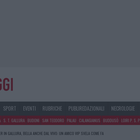
SPORT
EVENTI
RUBRICHE
PUBLIREDAZIONALI
NECROLOGIE
A
S. T. GALLURA
BUDONI
SAN TEODORO
PALAU
CALANGIANUS
BUDDUSÒ
LOIRI P. S. 
R IN GALLURA, BELLA ANCHE DAL VIVO: UN AMICO VIP SVELA COME FA