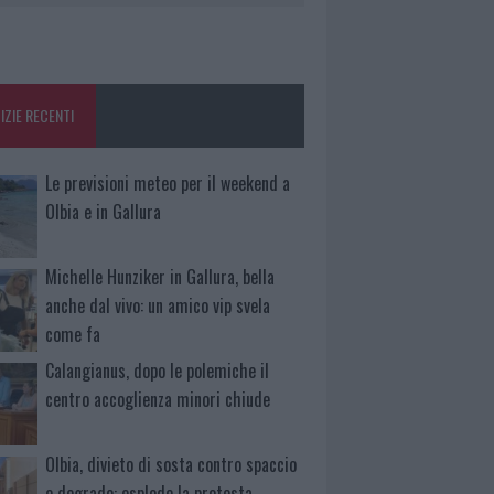
IZIE RECENTI
Le previsioni meteo per il weekend a
Olbia e in Gallura
Michelle Hunziker in Gallura, bella
anche dal vivo: un amico vip svela
come fa
Calangianus, dopo le polemiche il
centro accoglienza minori chiude
Olbia, divieto di sosta contro spaccio
e degrado: esplode la protesta