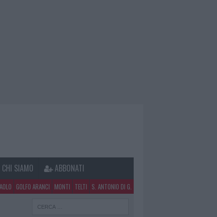
CHI SIAMO
ABBONATI
PAOLO
GOLFO ARANCI
MONTI
TELTI
S. ANTONIO DI G.