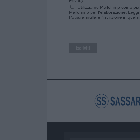
Privacy
Utilizziamo Mailchimp come piatt
Mailchimp per l'elaborazione.
Leggi 
Potrai annullare l'iscrizione in qual