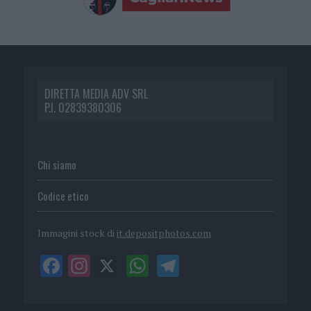
DIRETTA MEDIA ADV SRL
P.I. 02839380306
Chi siamo
Codice etico
Immagini stock di
it.depositphotos.com