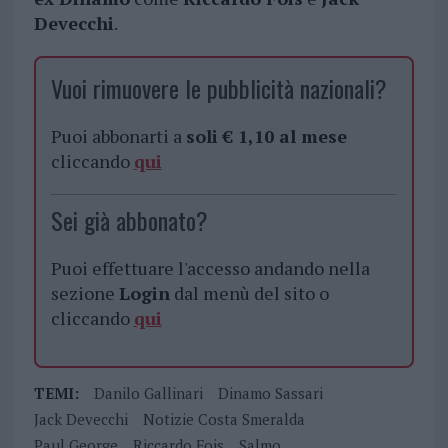
Devecchi
.
Vuoi rimuovere le pubblicità nazionali?
Puoi abbonarti a
soli € 1,10 al mese
cliccando
qui
Sei già abbonato?
Puoi effettuare l'accesso andando nella
sezione
Login
dal menù del sito o
cliccando
qui
TEMI:
Danilo Gallinari
Dinamo Sassari
Jack Devecchi
Notizie Costa Smeralda
Paul George
Riccardo Fois
Salmo