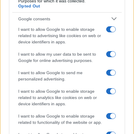
Purposes for which it was collected.
Opted Out
Martina Agostina Diturco
Google consents
I want to allow Google to enable storage
I nostri cari
related to advertising like cookies on web or
device identifiers in apps.
I want to allow my user data to be sent to
I nostri cari
Google for online advertising purposes.
I want to allow Google to send me
personalized advertising.
I nostri cari
I want to allow Google to enable storage
related to analytics like cookies on web or
device identifiers in apps.
Giovannimaria Cabras
I want to allow Google to enable storage
related to functionality of the website or app.