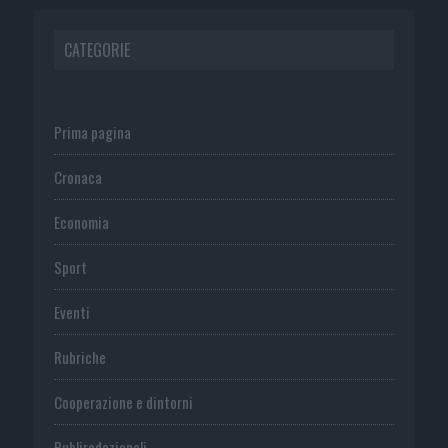
CATEGORIE
Prima pagina
Cronaca
Economia
Sport
Eventi
Rubriche
Cooperazione e dintorni
Publiredazionali