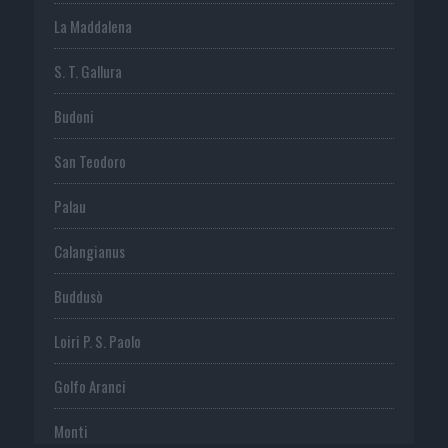
La Maddalena
S. T. Gallura
Budoni
San Teodoro
Palau
Calangianus
Buddusò
Loiri P. S. Paolo
Golfo Aranci
Monti