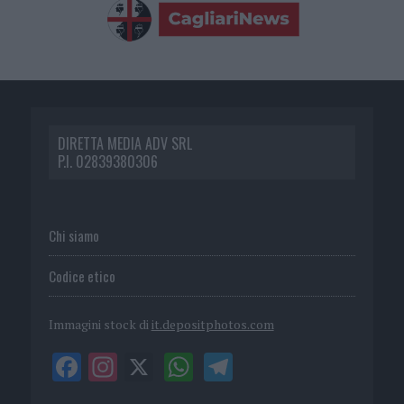
DIRETTA MEDIA ADV SRL
P.I. 02839380306
Chi siamo
Codice etico
Immagini stock di
it.depositphotos.com