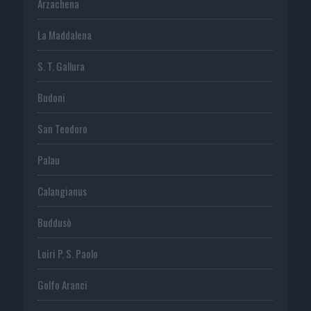
Arzachena
La Maddalena
S. T. Gallura
Budoni
San Teodoro
Palau
Calangianus
Buddusò
Loiri P. S. Paolo
Golfo Aranci