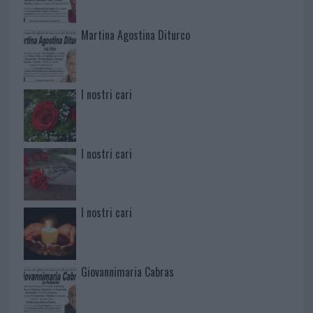
Martina Agostina Diturco
I nostri cari
I nostri cari
I nostri cari
Giovannimaria Cabras