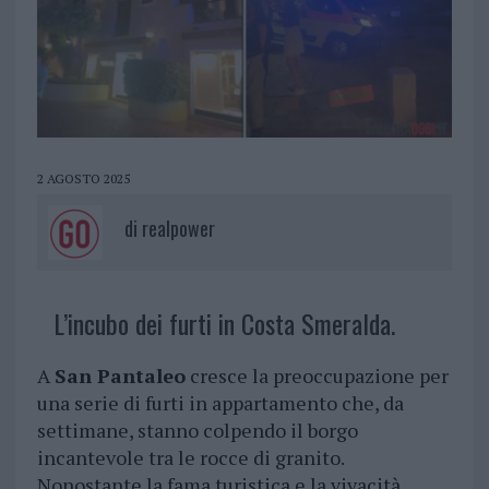
2 AGOSTO 2025
di
realpower
L’incubo dei furti in Costa Smeralda.
A
San Pantaleo
cresce la preoccupazione per
una serie di furti in appartamento che, da
settimane, stanno colpendo il borgo
incantevole tra le rocce di granito.
Nonostante la fama turistica e la vivacità