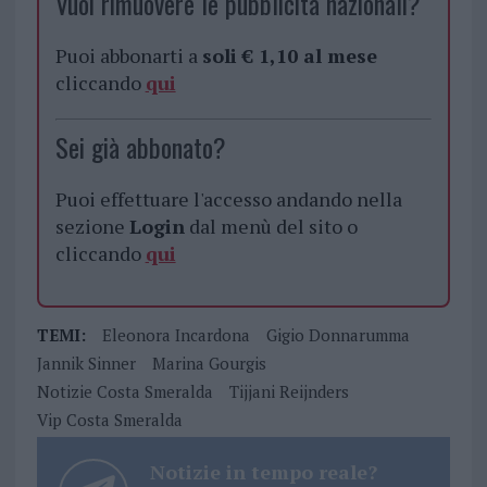
Vuoi rimuovere le pubblicità nazionali?
Puoi abbonarti a
soli € 1,10 al mese
cliccando
qui
Sei già abbonato?
Puoi effettuare l'accesso andando nella
sezione
Login
dal menù del sito o
cliccando
qui
TEMI:
Eleonora Incardona
Gigio Donnarumma
Jannik Sinner
Marina Gourgis
Notizie Costa Smeralda
Tijjani Reijnders
Vip Costa Smeralda
Notizie in tempo reale?