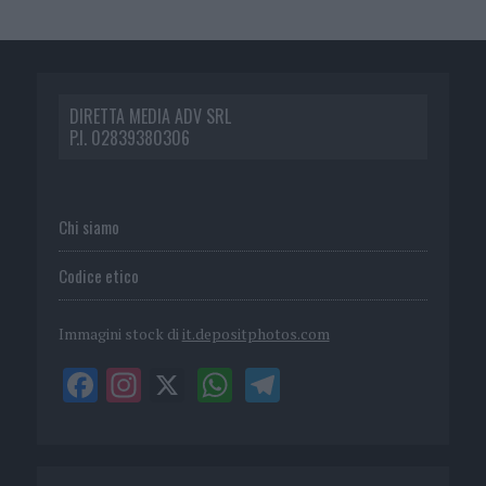
DIRETTA MEDIA ADV SRL
P.I. 02839380306
Chi siamo
Codice etico
Immagini stock di
it.depositphotos.com