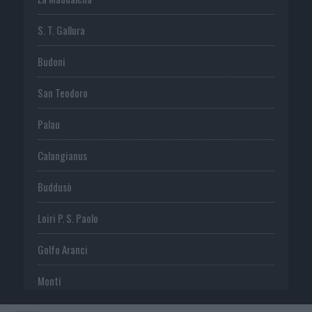
S. T. Gallura
Budoni
San Teodoro
Palau
Calangianus
Buddusò
Loiri P. S. Paolo
Golfo Aranci
Monti
Telti