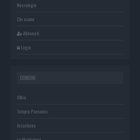
Necrologie
Chi siamo
Abbonati
Login
COMUNI
Olbia
Tempio Pausania
Arzachena
La Maddalena