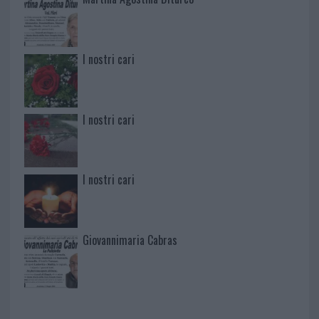
I nostri cari
I nostri cari
I nostri cari
Giovannimaria Cabras