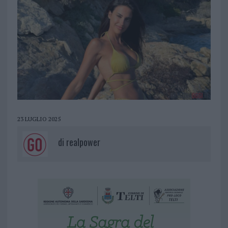
23 LUGLIO 2025
di
realpower