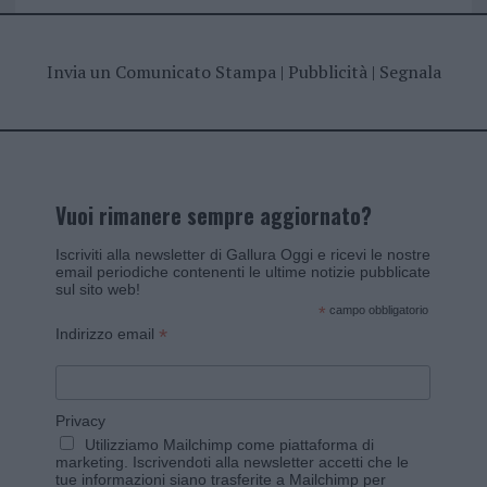
Invia un Comunicato Stampa
|
Pubblicità
|
Segnala
Vuoi rimanere sempre aggiornato?
Iscriviti alla newsletter di Gallura Oggi e ricevi le nostre
email periodiche contenenti le ultime notizie pubblicate
sul sito web!
*
campo obbligatorio
*
Indirizzo email
Privacy
Utilizziamo Mailchimp come piattaforma di
marketing. Iscrivendoti alla newsletter accetti che le
tue informazioni siano trasferite a Mailchimp per