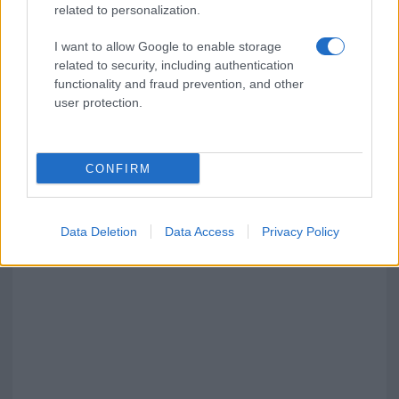
related to personalization.
I want to allow Google to enable storage
related to security, including authentication
functionality and fraud prevention, and other
user protection.
CONFIRM
Data Deletion
Data Access
Privacy Policy