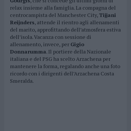
Gourgis
, che si concede gli ultimi giorni di
relax insieme alla famiglia. La compagna del
centrocampista del Manchester City,
Tijjani
Reijnders
, attende il rientro agli allenamenti
del marito, approfittando dell’atmosfera estiva
dell’isola. Vacanza con sessione di
allenamento, invece, per
Gigio
Donnarumma
. Il portiere della Nazionale
italiana e del PSG ha scelto Arzachena per
mantenere la forma, regalando anche una foto
ricordo con i dirigenti dell’Arzachena Costa
Smeralda.