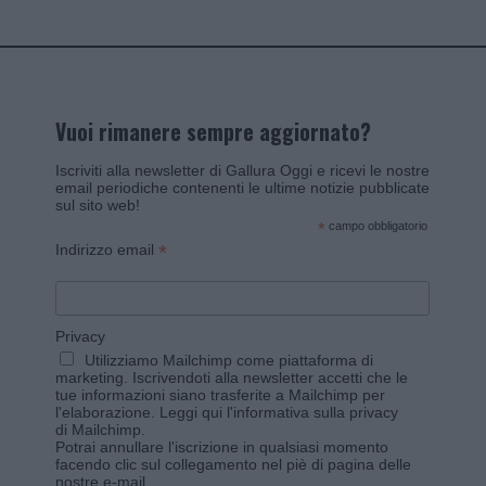
Vuoi rimanere sempre aggiornato?
Iscriviti alla newsletter di Gallura Oggi e ricevi le nostre
email periodiche contenenti le ultime notizie pubblicate
sul sito web!
*
campo obbligatorio
*
Indirizzo email
Privacy
Utilizziamo Mailchimp come piattaforma di
marketing. Iscrivendoti alla newsletter accetti che le
tue informazioni siano trasferite a Mailchimp per
l'elaborazione.
Leggi qui l'informativa sulla privacy
di Mailchimp
.
Potrai annullare l'iscrizione in qualsiasi momento
facendo clic sul collegamento nel piè di pagina delle
nostre e-mail.