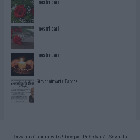
I nostri cari
I nostri cari
I nostri cari
Giovannimaria Cabras
Invia un Comunicato Stampa
|
Pubblicità
|
Segnala