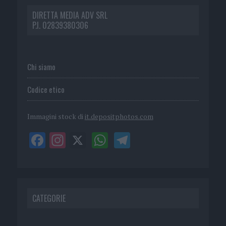
DIRETTA MEDIA ADV SRL
P.I. 02839380306
Chi siamo
Codice etico
Immagini stock di
it.depositphotos.com
CATEGORIE