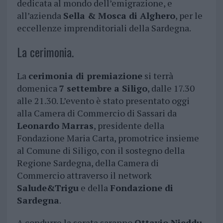
dedicata al mondo dell’emigrazione, e
all’azienda
Sella & Mosca di Alghero
, per le
eccellenze imprenditoriali della Sardegna.
La cerimonia.
La
cerimonia di premiazione
si terrà
domenica
7 settembre a Siligo
, dalle 17.30
alle 21.30. L’evento è stato presentato oggi
alla Camera di Commercio di Sassari da
Leonardo Marras
, presidente della
Fondazione Maria Carta, promotrice insieme
al Comune di Siligo, con il sostegno della
Regione Sardegna, della Camera di
Commercio attraverso il network
Salude&Trigu
e della
Fondazione di
Sardegna
.
A condurre la serata saranno
Ottavio Nieddu