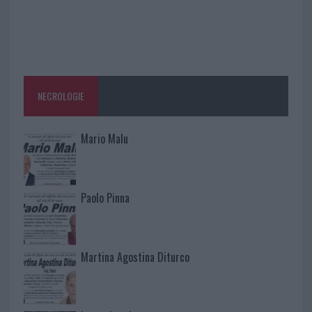
NECROLOGIE
Mario Malu
Paolo Pinna
Martina Agostina Diturco