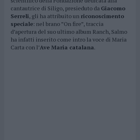
scientifico della Fondazione dedicata alla
cantautrice di Siligo, presieduto da
Giacomo
Serreli
, gli ha attribuito un
riconoscimento
speciale
: nel brano ”On fire”, traccia
d’apertura del suo ultimo album Ranch, Salmo
ha infatti inserito come intro la voce di Maria
Carta con l’
Ave Maria catalana
.