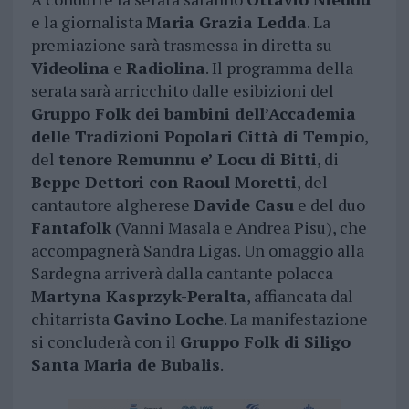
e la giornalista
Maria Grazia Ledda
. La
premiazione sarà trasmessa in diretta su
Videolina
e
Radiolina
. Il programma della
serata sarà arricchito dalle esibizioni del
Gruppo Folk dei bambini dell’Accademia
delle Tradizioni Popolari Città di Tempio
,
del
tenore Remunnu e’ Locu di Bitti
, di
Beppe Dettori con Raoul Moretti
, del
cantautore algherese
Davide Casu
e del duo
Fantafolk
(Vanni Masala e Andrea Pisu), che
accompagnerà Sandra Ligas. Un omaggio alla
Sardegna arriverà dalla cantante polacca
Martyna Kasprzyk-Peralta
, affiancata dal
chitarrista
Gavino Loche
. La manifestazione
si concluderà con il
Gruppo Folk di Siligo
Santa Maria de Bubalis
.