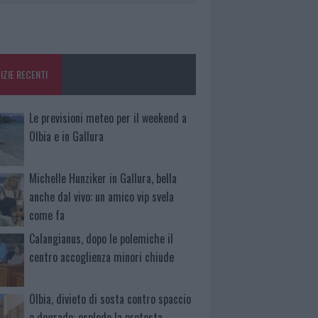
IZIE RECENTI
Le previsioni meteo per il weekend a
Olbia e in Gallura
Michelle Hunziker in Gallura, bella
anche dal vivo: un amico vip svela
come fa
Calangianus, dopo le polemiche il
centro accoglienza minori chiude
Olbia, divieto di sosta contro spaccio
e degrado: esplode la protesta