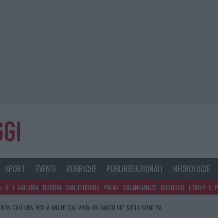
SPORT
EVENTI
RUBRICHE
PUBLIREDAZIONALI
NECROLOGIE
A
S. T. GALLURA
BUDONI
SAN TEODORO
PALAU
CALANGIANUS
BUDDUSÒ
LOIRI P. S. 
R IN GALLURA, BELLA ANCHE DAL VIVO: UN AMICO VIP SVELA COME FA