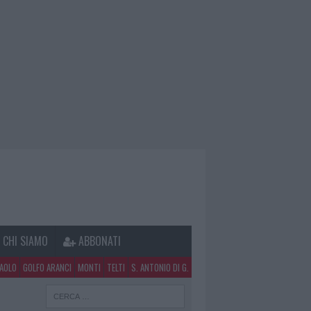
CHI SIAMO
ABBONATI
PAOLO
GOLFO ARANCI
MONTI
TELTI
S. ANTONIO DI G.