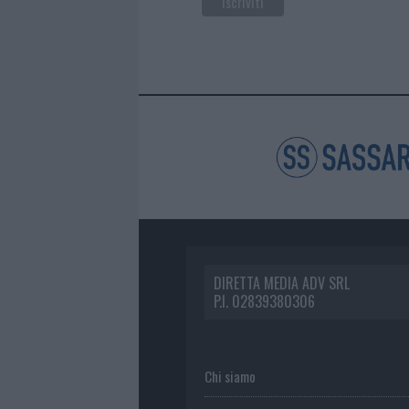
DIRETTA MEDIA ADV SRL
P.I. 02839380306
Chi siamo