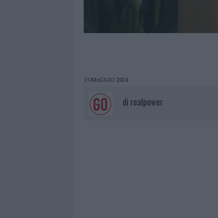
13 MAGGIO 2024
di
realpower