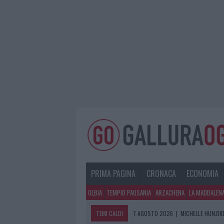
PRIMA PAGINA
CRONACA
ECONOMIA
OLBIA
TEMPIO PAUSANIA
ARZACHENA
LA MADDALEN
TEMI CALDI
7 AGOSTO 2026
|
MICHELLE HUNZIKE