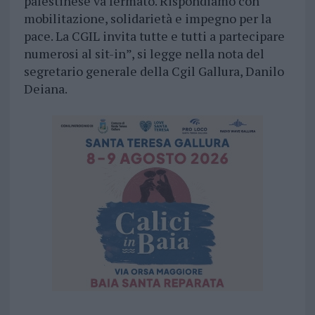
palestinese va fermato. Rispondiamo con
mobilitazione, solidarietà e impegno per la
pace. La CGIL invita tutte e tutti a partecipare
numerosi al sit-in”, si legge nella nota del
segretario generale della Cgil Gallura, Danilo
Deiana.