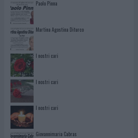
Paolo Pinna
Martina Agostina Diturco
I nostri cari
I nostri cari
I nostri cari
Giovannimaria Cabras