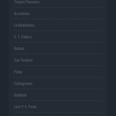
Tempio Pausania
Arzachena
La Maddalena
S. T. Gallura
Budoni
San Teodoro
Palau
Calangianus
Buddusò
Loiri P. S. Paolo