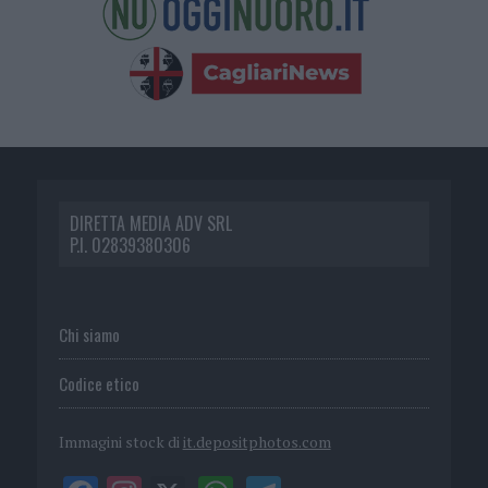
DIRETTA MEDIA ADV SRL
P.I. 02839380306
Chi siamo
Codice etico
Immagini stock di
it.depositphotos.com