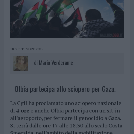
18 SETTEMBRE 2025
di
Maria Verderame
Olbia partecipa allo sciopero per Gaza.
La Cgil ha proclamato uno sciopero nazionale
di
4 ore
e anche Olbia partecipa con un sit-in
all’aeroporto, per fermare il genocidio a Gaza.
Si terrà dalle ore 17 alle 18:30 allo scalo Costa
Smeralda, nell’ambito della mobilitazione