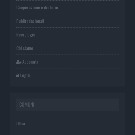
Cooperazione e dintorni
Publiredazionali
Necrologie
Chi siamo
Abbonati
Login
COMUNI
Olbia