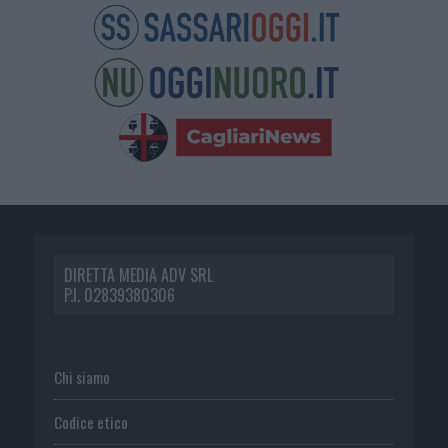
DIRETTA MEDIA ADV SRL
P.I. 02839380306
Chi siamo
Codice etico