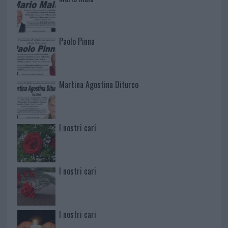
Paolo Pinna
Martina Agostina Diturco
I nostri cari
I nostri cari
I nostri cari