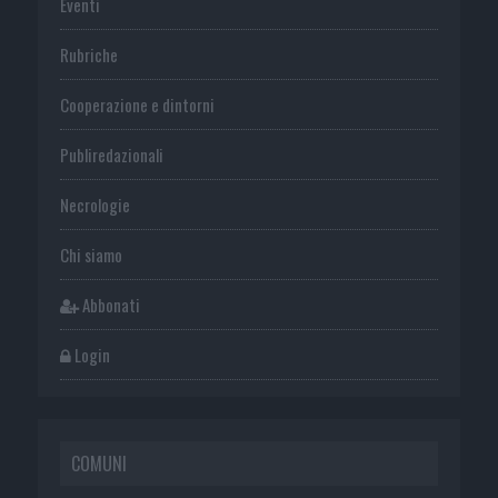
Eventi
Rubriche
Cooperazione e dintorni
Publiredazionali
Necrologie
Chi siamo
Abbonati
Login
COMUNI