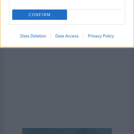
CONFIRM
Data Deletion
Data Access
Privacy Policy