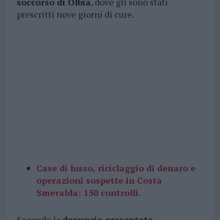
soccorso di Olbia
, dove gli sono stati
prescritti nove giorni di cure.
Case di lusso, riciclaggio di denaro e
operazioni sospette in Costa
Smeralda: 150 controlli
.
Secondo la
denuncia presentata