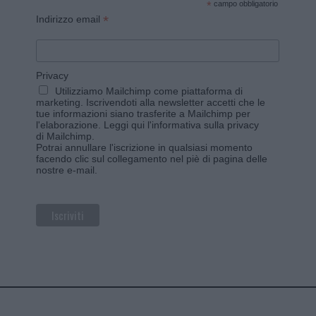
*
campo obbligatorio
*
Indirizzo email
Privacy
Utilizziamo Mailchimp come piattaforma di
marketing. Iscrivendoti alla newsletter accetti che le
tue informazioni siano trasferite a Mailchimp per
l'elaborazione.
Leggi qui l'informativa sulla privacy
di Mailchimp
.
Potrai annullare l'iscrizione in qualsiasi momento
facendo clic sul collegamento nel piè di pagina delle
nostre e-mail.