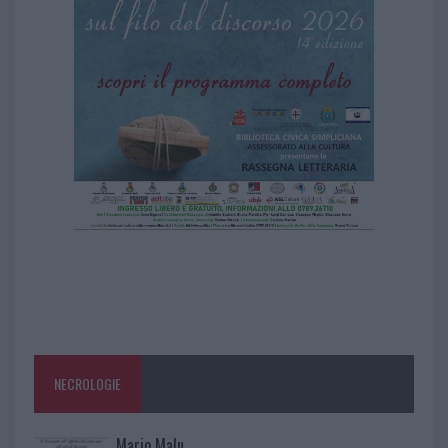
NECROLOGIE
Mario Malu