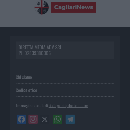
DIRETTA MEDIA ADV SRL
P.I. 02839380306
Chi siamo
Codice etico
Immagini stock di
it.depositphotos.com