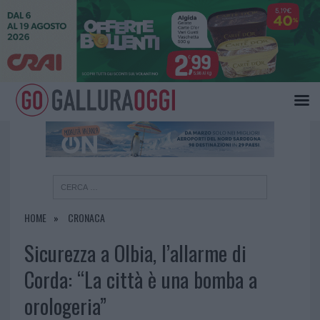
×
HOME
CRONACA
Sicurezza a Olbia, l’allarme di
Corda: “La città è una bomba a
orologeria”