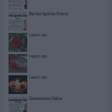
Martina Agostina Diturco
I nostri cari
I nostri cari
I nostri cari
Giovannimaria Cabras