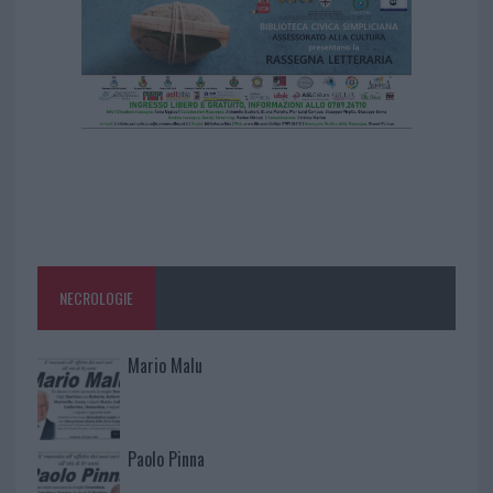
NECROLOGIE
Mario Malu
Paolo Pinna