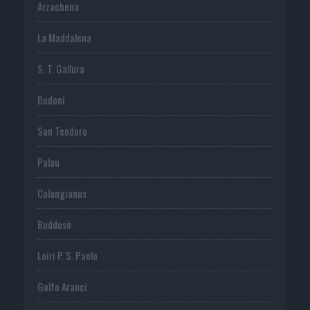
Arzachena
La Maddalena
S. T. Gallura
Budoni
San Teodoro
Palau
Calangianus
Buddusò
Loiri P. S. Paolo
Golfo Aranci