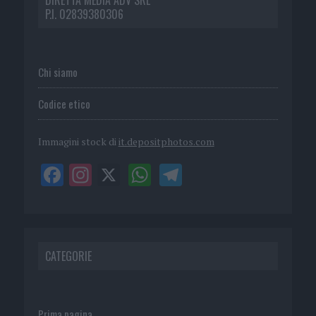
P.I. 02839380306
Chi siamo
Codice etico
Immagini stock di
it.depositphotos.com
CATEGORIE
Prima pagina