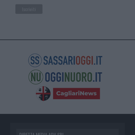
DIRETTA MEDIA ADV SRL