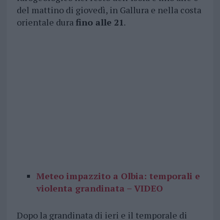
del mattino di giovedì, in Gallura e nella costa
orientale dura
fino alle 21
.
Meteo impazzito a Olbia: temporali e
violenta grandinata – VIDEO
Dopo la grandinata di ieri e il temporale di