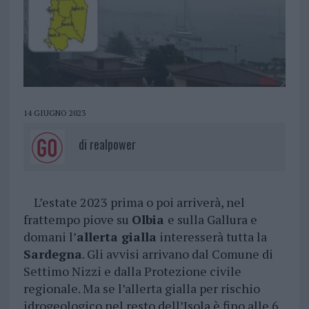
14 GIUGNO 2023
di
realpower
L’estate 2023 prima o poi arriverà, nel
frattempo piove su
Olbia
e sulla Gallura e
domani l’
allerta gialla
interesserà tutta la
Sardegna
. Gli avvisi arrivano dal Comune di
Settimo Nizzi e dalla Protezione civile
regionale. Ma se l’allerta gialla per rischio
idrogeologico nel resto dell’Isola è fino alle 6