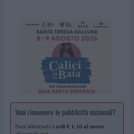
Vuoi rimuovere le pubblicità nazionali?
Puoi abbonarti a
soli € 1,10 al mese
cliccando
qui