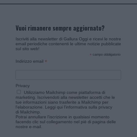
Vuoi rimanere sempre aggiornato?
Iscriviti alla newsletter di Gallura Oggi e ricevi le nostre
email periodiche contenenti le ultime notizie pubblicate
sul sito web!
*
campo obbligatorio
*
Indirizzo email
Privacy
Utilizziamo Mailchimp come piattaforma di
marketing. Iscrivendoti alla newsletter accetti che le
tue informazioni siano trasferite a Mailchimp per
l'elaborazione.
Leggi qui l'informativa sulla privacy
di Mailchimp
.
Potrai annullare l'iscrizione in qualsiasi momento
facendo clic sul collegamento nel piè di pagina delle
nostre e-mail.