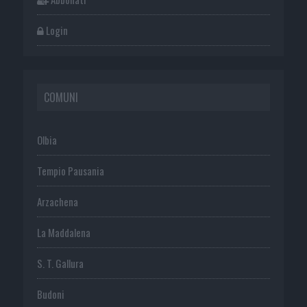
Login
COMUNI
Olbia
Tempio Pausania
Arzachena
La Maddalena
S. T. Gallura
Budoni