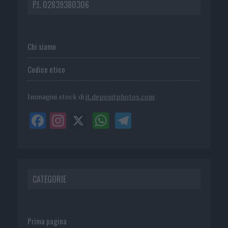
P.I. 02839380306
Chi siamo
Codice etico
Immagini stock di
it.depositphotos.com
CATEGORIE
Prima pagina