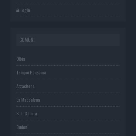
Login
COMUNI
Olbia
Tempio Pausania
Arzachena
La Maddalena
S. T. Gallura
Budoni