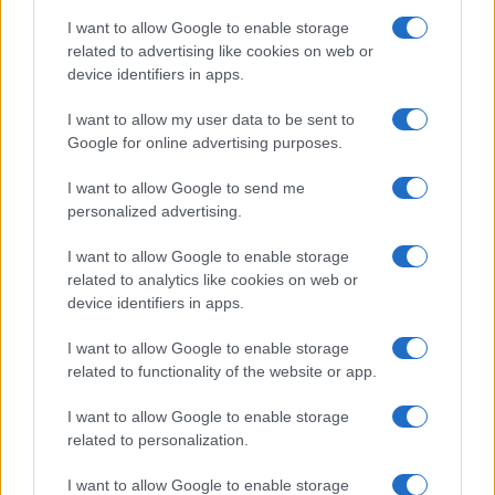
I want to allow Google to enable storage
I nostri cari
related to advertising like cookies on web or
device identifiers in apps.
I want to allow my user data to be sent to
Google for online advertising purposes.
I nostri cari
I want to allow Google to send me
personalized advertising.
Giovannimaria Cabras
I want to allow Google to enable storage
related to analytics like cookies on web or
device identifiers in apps.
I want to allow Google to enable storage
related to functionality of the website or app.
I want to allow Google to enable storage
Invia un Comunicato Stampa
|
Pubblicità
|
Segnala
related to personalization.
I want to allow Google to enable storage