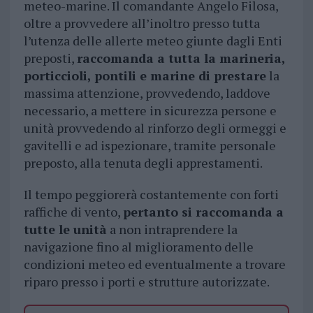
meteo-marine. Il comandante Angelo Filosa,
oltre a provvedere all’inoltro presso tutta
l’utenza delle allerte meteo giunte dagli Enti
preposti,
raccomanda a tutta la marineria,
porticcioli, pontili e marine di prestare
la
massima attenzione, provvedendo, laddove
necessario, a mettere in sicurezza persone e
unità provvedendo al rinforzo degli ormeggi e
gavitelli e ad ispezionare, tramite personale
preposto, alla tenuta degli apprestamenti.
Il tempo peggiorerà costantemente con forti
raffiche di vento,
pertanto si raccomanda a
tutte le unità
a non intraprendere la
navigazione fino al miglioramento delle
condizioni meteo ed eventualmente a trovare
riparo presso i porti e strutture autorizzate.