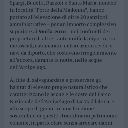
Spargi, Budelli, Razzoli e Santa Maria, nonché
in località “Porto della Madonna”, hanno
portato all’elevazione di oltre 20 sanzioni
amministrative – per un importo complessivo
superiore ai
9mila euro
– nei confronti dei
proprietari di altrettante unità da diporto, tra
motoscafi, catamarani, imbarcazioni a vela e
navi da diporto, che sostavano irregolarmente
all’ancora, durante la notte, nelle acque
dell’Arcipelago.
Al fine di salvaguardare e preservare gli
habitat di elevato pregio naturalistico che
caratterizzano le acque e le coste del Parco
Nazionale dell’Arcipelago di La Maddalena, e
allo scopo di garantire una fruizione
sostenibile di questo straordinario patrimonio
comune, in particolare senza arrecare danni