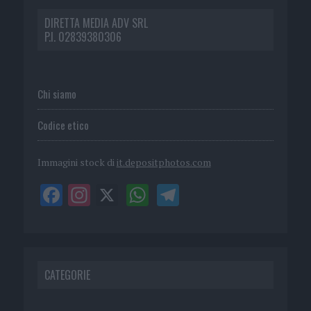
DIRETTA MEDIA ADV SRL
P.I. 02839380306
Chi siamo
Codice etico
Immagini stock di
it.depositphotos.com
CATEGORIE