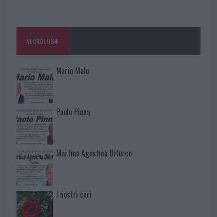
NECROLOGIE
Mario Malu
Paolo Pinna
Martina Agostina Diturco
I nostri cari