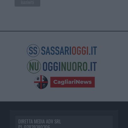
DIRETTA MEDIA ADV SRL
P.I. 02839380306