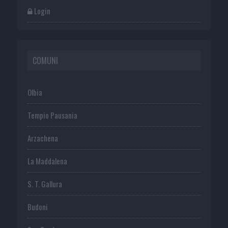
Login
COMUNI
Olbia
Tempio Pausania
Arzachena
La Maddalena
S. T. Gallura
Budoni