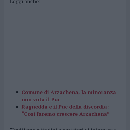
Leggi anche:
Comune di Arzachena, la minoranza
non vota il Puc
Ragnedda e il Puc della discordia:
“Così faremo crescere Arzachena”
“Invitiamo cittadini e portatori di interesse a