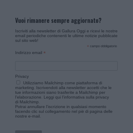
Vuoi rimanere sempre aggiornato?
Iscriviti alla newsletter di Gallura Oggi e ricevi le nostre
email periodiche contenenti le ultime notizie pubblicate
sul sito web!
*
campo obbligatorio
*
Indirizzo email
Privacy
Utilizziamo Mailchimp come piattaforma di
marketing. Iscrivendoti alla newsletter accetti che le
tue informazioni siano trasferite a Mailchimp per
l'elaborazione.
Leggi qui l'informativa sulla privacy
di Mailchimp
.
Potrai annullare l'iscrizione in qualsiasi momento
facendo clic sul collegamento nel piè di pagina delle
nostre e-mail.