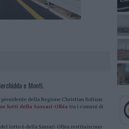
 Berchidda e Monti.
 presidente della Regione Christian Solinas
ue lotti della Sassari-Olbia
tra i comuni di
e del lotto 6 della Sassari-Olbia restituiscono