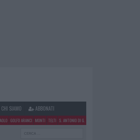
CHI SIAMO
ABBONATI
PAOLO
GOLFO ARANCI
MONTI
TELTI
S. ANTONIO DI G.