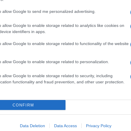
to allow Google to send me personalized advertising.
o allow Google to enable storage related to analytics like cookies on
evice identifiers in apps.
dente
Prossimo articolo
o allow Google to enable storage related to functionality of the website
o allow Google to enable storage related to personalization.
o allow Google to enable storage related to security, including
cation functionality and fraud prevention, and other user protection.
Invia un Comunicato Stampa
|
Pubblicità
|
Segnala
CONFIRM
iornato?
Data Deletion
Data Access
Privacy Policy