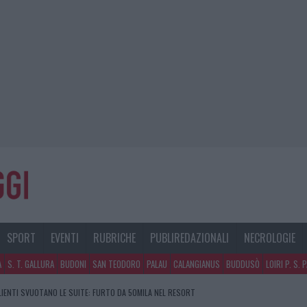
SPORT
EVENTI
RUBRICHE
PUBLIREDAZIONALI
NECROLOGIE
A
S. T. GALLURA
BUDONI
SAN TEODORO
PALAU
CALANGIANUS
BUDDUSÒ
LOIRI P. S. 
CLIENTI SVUOTANO LE SUITE: FURTO DA 50MILA NEL RESORT