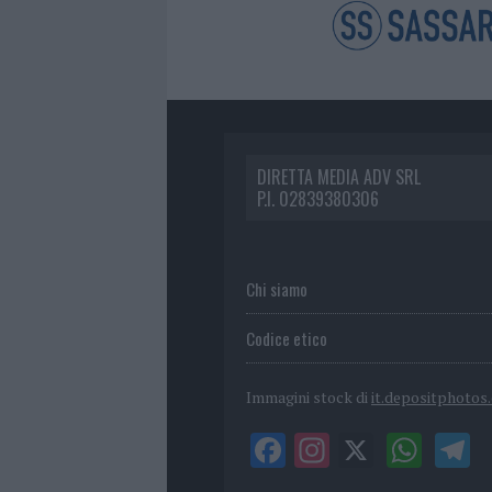
DIRETTA MEDIA ADV SRL
P.I. 02839380306
Chi siamo
Codice etico
Immagini stock di
it.depositphotos