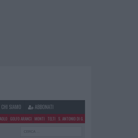
CHI SIAMO
ABBONATI
PAOLO
GOLFO ARANCI
MONTI
TELTI
S. ANTONIO DI G.