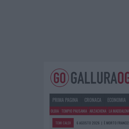
PRIMA PAGINA
CRONACA
ECONOMIA
OLBIA
TEMPIO PAUSANIA
ARZACHENA
LA MADDALEN
TEMI CALDI
6 AGOSTO 2026
|
NUOVO SPORTELLO