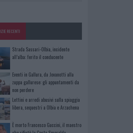
IZIE RECENTI
Strada Sassari-Olbia, incidente
all’alba: ferito il conducente
Eventi in Gallura, da Jovanotti alla
zuppa gallurese: gli appuntamenti da
non perdere
Lettini e arredi abusivi sulla spiaggia
libera, sequestri a Olbia e Arzachena
È morto Francesco Guccini, il maestro
che rifiutò la Costa Smeralda