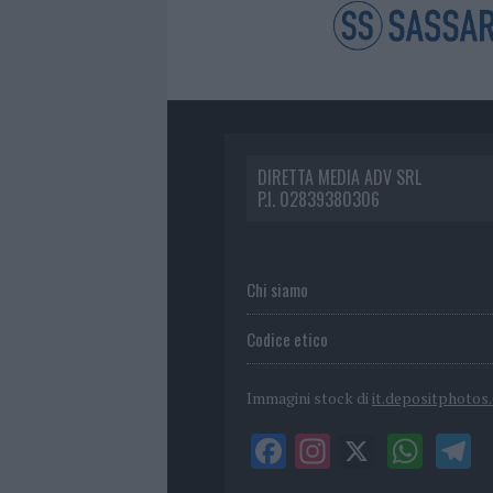
DIRETTA MEDIA ADV SRL
P.I. 02839380306
Chi siamo
Codice etico
Immagini stock di
it.depositphotos