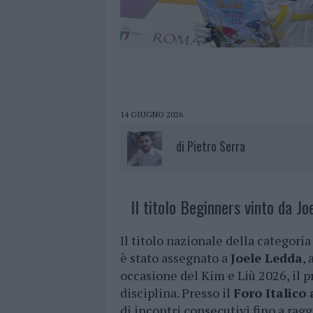
14 GIUGNO 2026
di
Pietro Serra
Il titolo Beginners vinto da Jo
Il titolo nazionale della categor
è stato assegnato a
Joele Ledda
, 
occasione del Kim e Liù 2026, il p
disciplina. Presso il
Foro Italico
di incontri consecutivi fino a rag