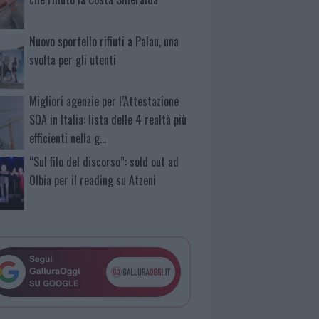
Nuovo sportello rifiuti a Palau, una
svolta per gli utenti
Migliori agenzie per l’Attestazione
SOA in Italia: lista delle 4 realtà più
efficienti nella g…
“Sul filo del discorso”: sold out ad
Olbia per il reading su Atzeni