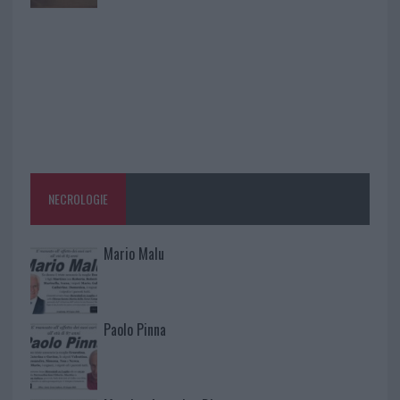
NECROLOGIE
Mario Malu
Paolo Pinna