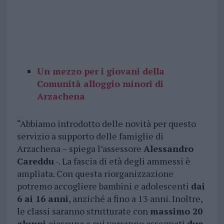
Un mezzo per i giovani della
Comunità alloggio minori di
Arzachena
“Abbiamo introdotto delle novità per questo
servizio a supporto delle famiglie di
Arzachena – spiega l’assessore
Alessandro
Careddu
-. La fascia di età degli ammessi è
ampliata. Con questa riorganizzazione
potremo accogliere bambini e adolescenti
dai
6 ai 16 anni
, anziché a fino a 13 anni. Inoltre,
le classi saranno strutturate con
massimo 20
alunni
ciascuna a cui verranno assegnati
due