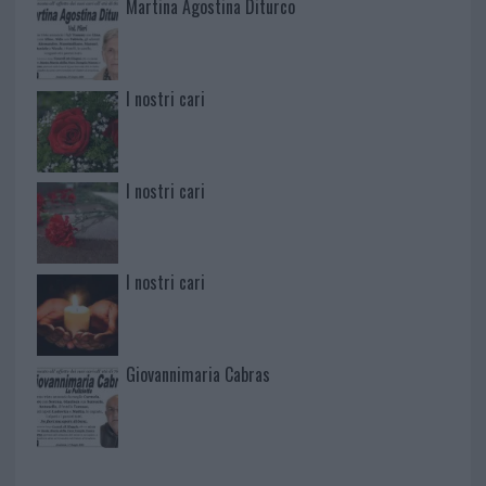
Martina Agostina Diturco
I nostri cari
I nostri cari
I nostri cari
Giovannimaria Cabras