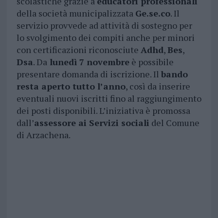
scolastiche grazie a
educatori professionali
della società municipalizzata
Ge.se.co
. Il
servizio provvede ad attività di sostegno per
lo svolgimento dei compiti anche per minori
con certificazioni riconosciute
Adhd
,
Bes
,
Dsa
. Da
lunedì 7 novembre
è possibile
presentare domanda di iscrizione. Il
bando
resta aperto tutto l’anno
, così da inserire
eventuali nuovi iscritti fino al raggiungimento
dei posti disponibili. L’iniziativa è promossa
dall’
assessore ai Servizi sociali
del Comune
di Arzachena.