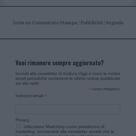
Invia un Comunicato Stampa
|
Pubblicità
|
Segnala
Vuoi rimanere sempre aggiornato?
Iscriviti alla newsletter di Gallura Oggi e ricevi le nostre
email periodiche contenenti le ultime notizie pubblicate
sul sito web!
*
campo obbligatorio
*
Indirizzo email
Privacy
Utilizziamo Mailchimp come piattaforma di
marketing. Iscrivendoti alla newsletter accetti che le