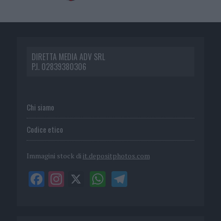
DIRETTA MEDIA ADV SRL
P.I. 02839380306
Chi siamo
Codice etico
Immagini stock di
it.depositphotos.com