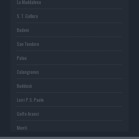
La Maddalena
S. T. Gallura
Budoni
San Teodoro
Palau
Calangianus
Buddusò
Loiri P. S. Paolo
Golfo Aranci
Monti