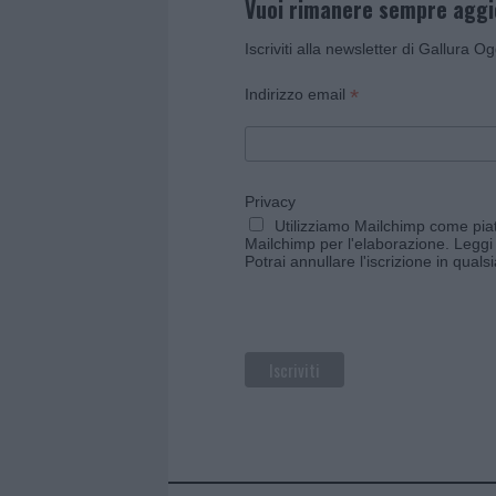
Vuoi rimanere sempre agg
Iscriviti alla newsletter di Gallura O
*
Indirizzo email
Privacy
Utilizziamo Mailchimp come piatt
Mailchimp per l'elaborazione.
Leggi 
Potrai annullare l'iscrizione in qual