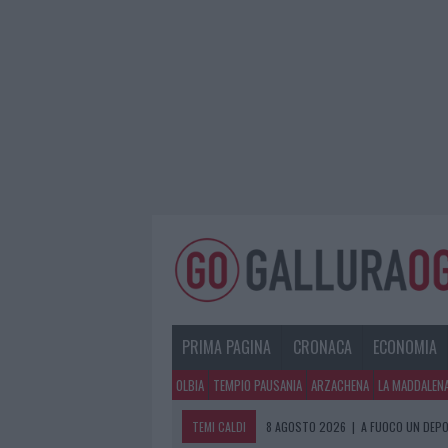
PRIMA PAGINA
CRONACA
ECONOMIA
OLBIA
TEMPIO PAUSANIA
ARZACHENA
LA MADDALEN
TEMI CALDI
8 AGOSTO 2026
|
A FUOCO UN DEPO