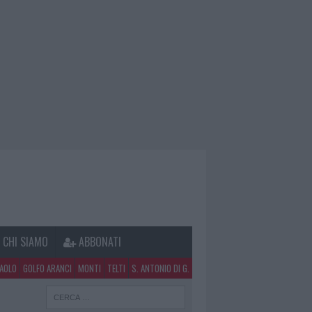
CHI SIAMO
ABBONATI
PAOLO
GOLFO ARANCI
MONTI
TELTI
S. ANTONIO DI G.