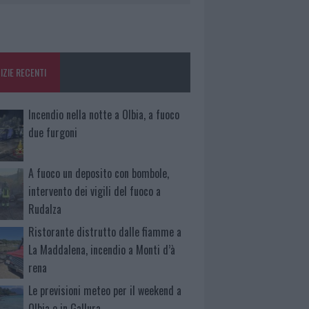
IZIE RECENTI
Incendio nella notte a Olbia, a fuoco
due furgoni
A fuoco un deposito con bombole,
intervento dei vigili del fuoco a
Rudalza
Ristorante distrutto dalle fiamme a
La Maddalena, incendio a Monti d’à
rena
Le previsioni meteo per il weekend a
Olbia e in Gallura