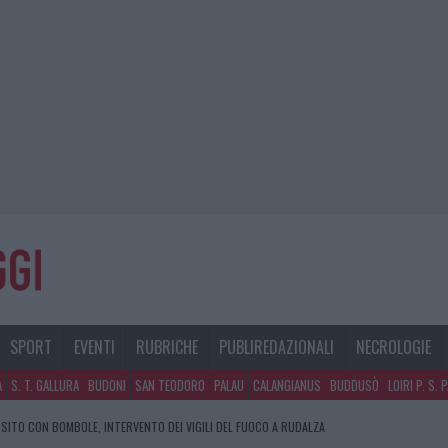
SPORT
EVENTI
RUBRICHE
PUBLIREDAZIONALI
NECROLOGIE
A
S. T. GALLURA
BUDONI
SAN TEODORO
PALAU
CALANGIANUS
BUDDUSÒ
LOIRI P. S. 
SITO CON BOMBOLE, INTERVENTO DEI VIGILI DEL FUOCO A RUDALZA