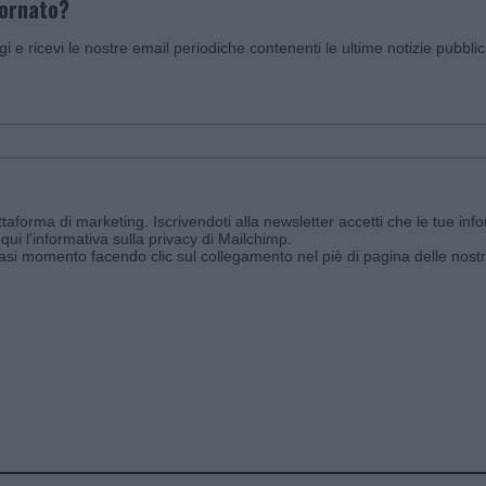
iornato?
ggi e ricevi le nostre email periodiche contenenti le ultime notizie pubbli
aforma di marketing. Iscrivendoti alla newsletter accetti che le tue info
qui l'informativa sulla privacy di Mailchimp
.
siasi momento facendo clic sul collegamento nel piè di pagina delle nostr