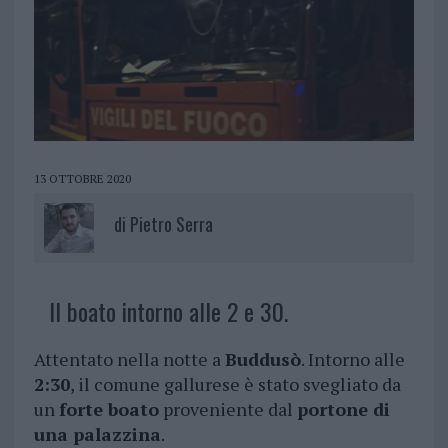
13 OTTOBRE 2020
di
Pietro Serra
Il boato intorno alle 2 e 30.
Attentato nella notte a
Buddusò
. Intorno alle
2:30
, il comune gallurese è stato svegliato da
un
forte boato
proveniente dal
portone di
una palazzina
.