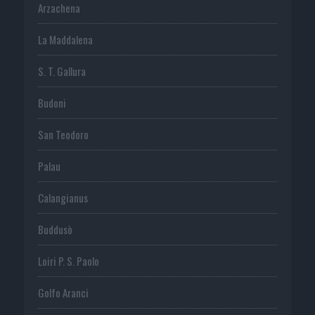
Arzachena
La Maddalena
S. T. Gallura
Budoni
San Teodoro
Palau
Calangianus
Buddusò
Loiri P. S. Paolo
Golfo Aranci