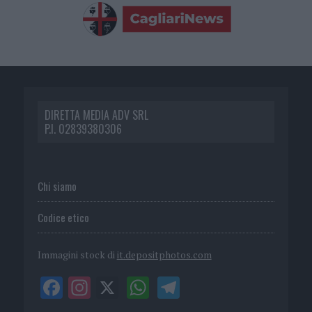
DIRETTA MEDIA ADV SRL
P.I. 02839380306
Chi siamo
Codice etico
Immagini stock di
it.depositphotos.com