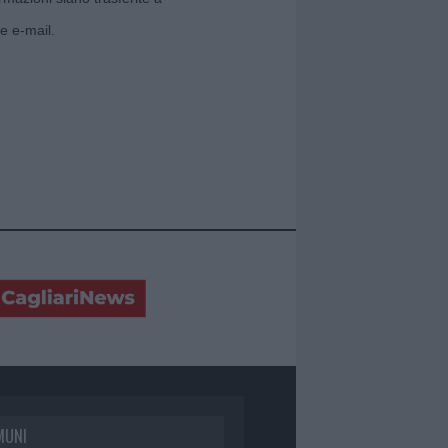
e e-mail.
MUNI