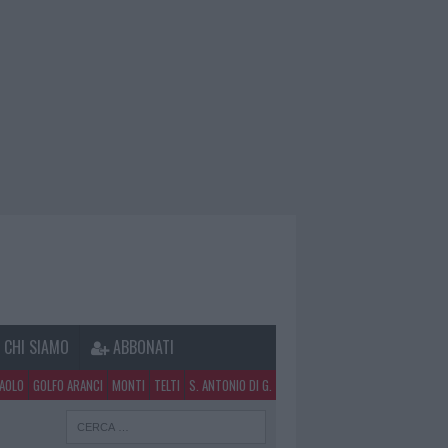
CHI SIAMO
ABBONATI
PAOLO
GOLFO ARANCI
MONTI
TELTI
S. ANTONIO DI G.