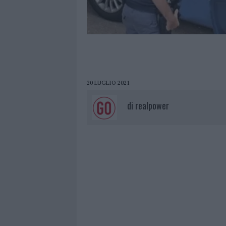
20 LUGLIO 2021
di
realpower