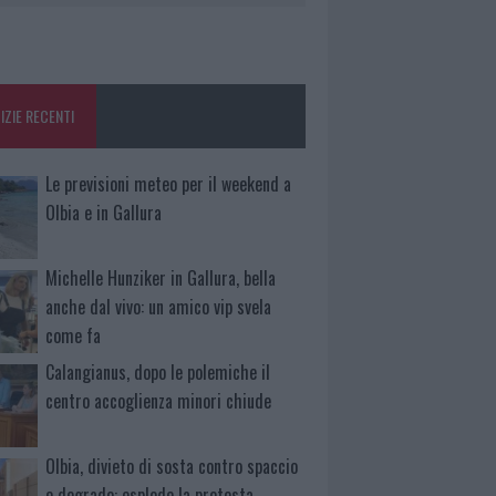
IZIE RECENTI
Le previsioni meteo per il weekend a
Olbia e in Gallura
Michelle Hunziker in Gallura, bella
anche dal vivo: un amico vip svela
come fa
Calangianus, dopo le polemiche il
centro accoglienza minori chiude
Olbia, divieto di sosta contro spaccio
e degrado: esplode la protesta