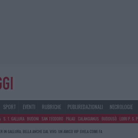
SPORT
EVENTI
RUBRICHE
PUBLIREDAZIONALI
NECROLOGIE
A
S. T. GALLURA
BUDONI
SAN TEODORO
PALAU
CALANGIANUS
BUDDUSÒ
LOIRI P. S. 
R IN GALLURA, BELLA ANCHE DAL VIVO: UN AMICO VIP SVELA COME FA