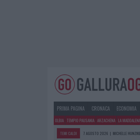
PRIMA PAGINA
CRONACA
ECONOMIA
OLBIA
TEMPIO PAUSANIA
ARZACHENA
LA MADDALEN
TEMI CALDI
7 AGOSTO 2026
|
MICHELLE HUNZIKE