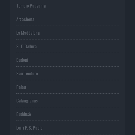
Tempio Pausania
Arzachena
La Maddalena
S. T. Gallura
Budoni
San Teodoro
Palau
Calangianus
Buddusò
Loiri P. S. Paolo