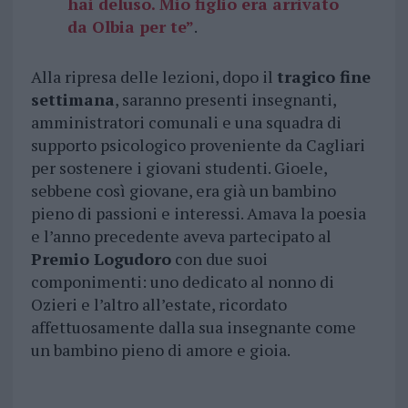
hai deluso. Mio figlio era arrivato
da Olbia per te”
.
Alla ripresa delle lezioni, dopo il
tragico fine
settimana
, saranno presenti insegnanti,
amministratori comunali e una squadra di
supporto psicologico proveniente da Cagliari
per sostenere i giovani studenti. Gioele,
sebbene così giovane, era già un bambino
pieno di passioni e interessi. Amava la poesia
e l’anno precedente aveva partecipato al
Premio Logudoro
con due suoi
componimenti: uno dedicato al nonno di
Ozieri e l’altro all’estate, ricordato
affettuosamente dalla sua insegnante come
un bambino pieno di amore e gioia.