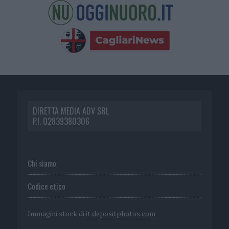
DIRETTA MEDIA ADV SRL
P.I. 02839380306
Chi siamo
Codice etico
Immagini stock di
it.depositphotos.com