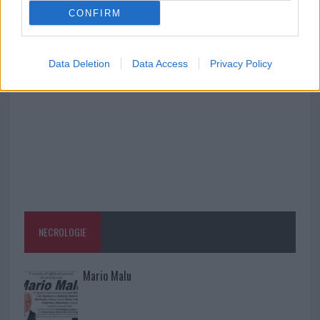
CONFIRM
Raid nelle campagne di Berchidda, rischio per
la rete elettrica
Data Deletion
Data Access
Privacy Policy
NECROLOGIE
Mario Malu