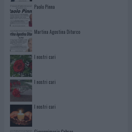
Paolo Pinna
Martina Agostina Diturco
I nostri cari
I nostri cari
I nostri cari
Giovannimaria Cabras