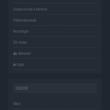
Cooperazione e dintorni
Publiredazionali
Necrologie
Chi siamo
Abbonati
Login
COMUNI
Olbia