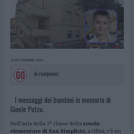
16 SETTEMBRE 2024
di
realpower
I messaggi dei bambini in memoria di
Gioele Putzu.
Nell’aula della 5ª classe della
scuola
elementare di San Simplicio
, a Olbia, c’è un