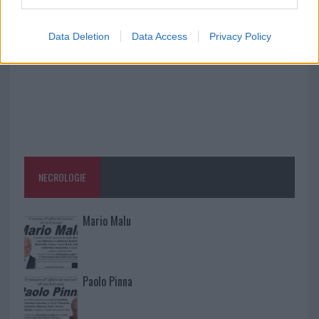
Data Deletion
Data Access
Privacy Policy
NECROLOGIE
Mario Malu
Paolo Pinna