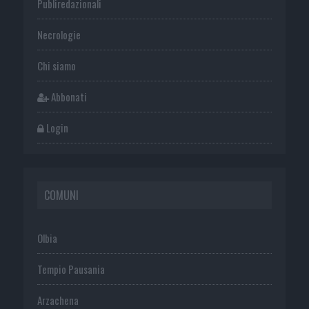
Publiredazionali
Necrologie
Chi siamo
Abbonati
Login
COMUNI
Olbia
Tempio Pausania
Arzachena