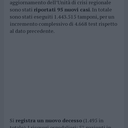
aggiornamento dell’Unità di crisi regionale
sono stati
riportati 95 nuovi casi
. In totale
sono stati eseguiti 1.443.515 tamponi, per un
incremento complessivo di 4.668 test rispetto
al dato precedente.
Si
registra un nuovo decesso
(1.495 in
totale). I ricoveri ospedalieri: 57 pazienti in