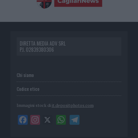
DIRETTA MEDIA ADV SRL
P.I. 02839380306
Chi siamo
Codice etico
Immagini stock di
it.depositphotos.com