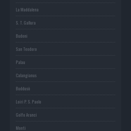
La Maddalena
S. T. Gallura
Budoni
San Teodoro
Palau
Calangianus
Buddusò
Loiri P. S. Paolo
Golfo Aranci
Monti