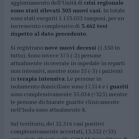
aggiornamento dell’Unità di
crisi regionale
sono stati rilevati 303 nuovi casi.
In totale
sono stati eseguiti 1.153.053 tamponi, per un
incremento complessivo di
3.462 test
rispetto al dato precedente.
Si registrano
nove nuovi decessi
(1.330 in
tutto). Sono invece 375 (-2) persone
attualmente ricoverate in ospedale in reparti
non intensivi, mentre sono 55 (-3) i pazienti
in
terapia intensiva
. Le persone in
isolamento domiciliare sono 17.514 e i
guariti
sono complessivamente 33.034 (+325) mentre
le persone dichiarate guarite clinicamente
nell’Isola sono attualmente 8.
Sul territorio, dei 52.316 casi positivi
complessivamente accertati, 13.552 (+53)