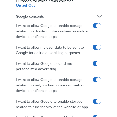
Purposes for which it was collected.
Opted Out
Martina Agostina Diturco
Google consents
I want to allow Google to enable storage
I nostri cari
related to advertising like cookies on web or
device identifiers in apps.
I want to allow my user data to be sent to
I nostri cari
Google for online advertising purposes.
I want to allow Google to send me
personalized advertising.
I nostri cari
I want to allow Google to enable storage
related to analytics like cookies on web or
device identifiers in apps.
Giovannimaria Cabras
I want to allow Google to enable storage
related to functionality of the website or app.