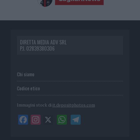
DIRETTA MEDIA ADV SRL
P.I. 02839380306
Chi siamo
Codice etico
Immagini stock di
it.depositphotos.com