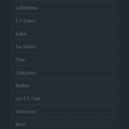
La Maddalena
S. T. Gallura
Budoni
San Teodoro
Palau
Calangianus
Buddusò
Loiri P. S. Paolo
Golfo Aranci
Monti