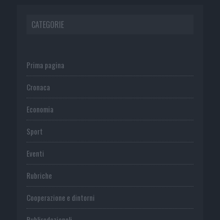
CATEGORIE
Prima pagina
Cronaca
Economia
Sport
Eventi
Rubriche
Cooperazione e dintorni
Publiredazionali