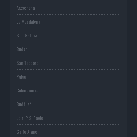
Arzachena
La Maddalena
S. T. Gallura
Budoni
San Teodoro
Palau
Calangianus
Buddusò
Loiri P. S. Paolo
Golfo Aranci