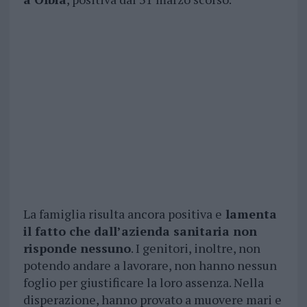
La famiglia risulta ancora positiva e
lamenta
il fatto che dall’azienda sanitaria non
risponde nessuno
. I genitori, inoltre, non
potendo andare a lavorare, non hanno nessun
foglio per giustificare la loro assenza. Nella
disperazione, hanno provato a muovere mari e