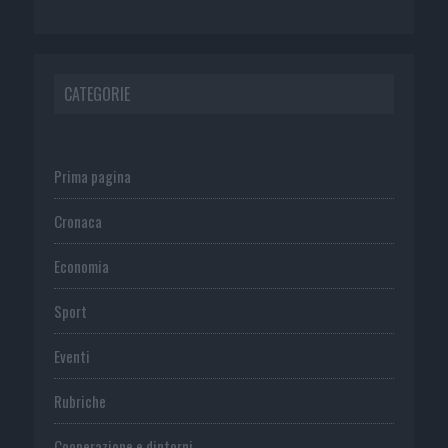
CATEGORIE
Prima pagina
Cronaca
Economia
Sport
Eventi
Rubriche
Cooperazione e dintorni