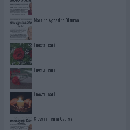
Martina Agostina Diturco
I nostri cari
I nostri cari
I nostri cari
Giovannimaria Cabras