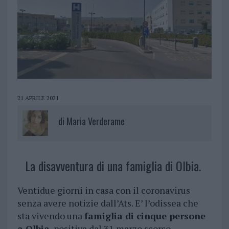
21 APRILE 2021
di
Maria Verderame
La disavventura di una famiglia di Olbia.
Ventidue giorni in casa con il coronavirus
senza avere notizie dall’Ats. E’ l’odissea che
sta vivendo una
famiglia di cinque persone
a Olbia
, positiva dal 31 marzo scorso.