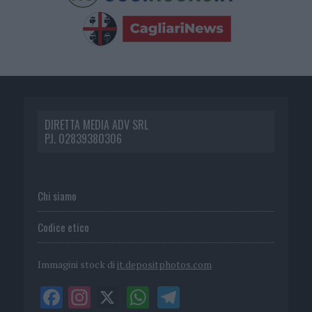
DIRETTA MEDIA ADV SRL
P.I. 02839380306
Chi siamo
Codice etico
Immagini stock di
it.depositphotos.com