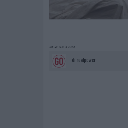
30 GIUGNO 2022
di
realpower