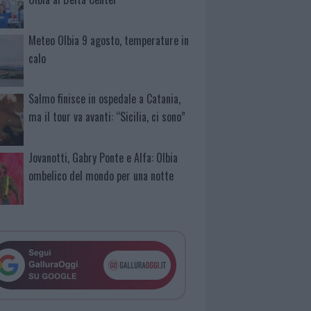
Meteo Olbia 9 agosto, temperature in
calo
Salmo finisce in ospedale a Catania,
ma il tour va avanti: “Sicilia, ci sono”
Jovanotti, Gabry Ponte e Alfa: Olbia
ombelico del mondo per una notte