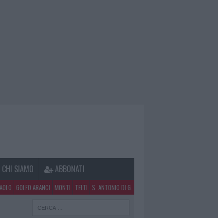
CHI SIAMO
ABBONATI
PAOLO
GOLFO ARANCI
MONTI
TELTI
S. ANTONIO DI G.