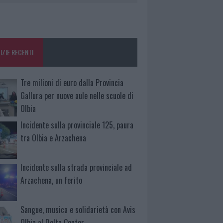
IZIE RECENTI
Tre milioni di euro dalla Provincia
Gallura per nuove aule nelle scuole di
Olbia
Incidente sulla provinciale 125, paura
tra Olbia e Arzachena
Incidente sulla strada provinciale ad
Arzachena, un ferito
Sangue, musica e solidarietà con Avis
Olbia al Delta Center