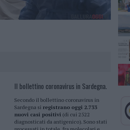
Il bollettino coronavirus in Sardegna.
Secondo il bollettino coronavirus in
Sardegna si
registrano oggi 2.733
nuovi casi positivi
(di cui 2522
diagnosticati da antigenico). Sono stati
processati in totale, fra molecolari e