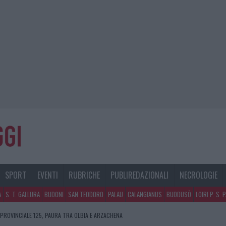
SPORT
EVENTI
RUBRICHE
PUBLIREDAZIONALI
NECROLOGIE
A
S. T. GALLURA
BUDONI
SAN TEODORO
PALAU
CALANGIANUS
BUDDUSÒ
LOIRI P. S. 
 PROVINCIALE 125, PAURA TRA OLBIA E ARZACHENA