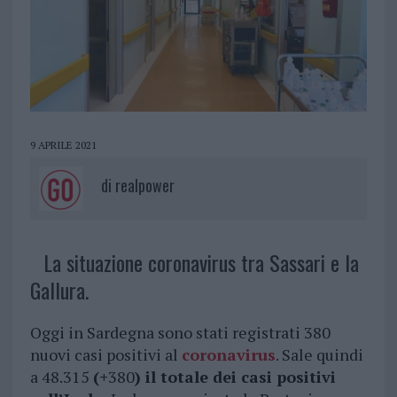
9 APRILE 2021
di
realpower
La situazione coronavirus tra Sassari e la
Gallura.
Oggi in Sardegna sono stati registrati 380
nuovi casi positivi al
coronavirus
. Sale quindi
a 48.315
(+
380
) il totale dei casi positivi