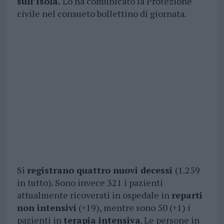
sull’Isola.
Lo ha comunicato la Protezione
civile nel consueto bollettino di giornata.
Si
registrano quattro nuovi decessi
(1.259
in tutto). Sono invece 321 i pazienti
attualmente ricoverati in ospedale in
reparti
non intensivi
(+19), mentre sono 50 (+1) i
pazienti in
terapia intensiva
. Le persone in