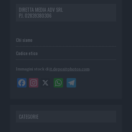
DIRETTA MEDIA ADV SRL
P.I. 02839380306
Chi siamo
Codice etico
Immagini stock di
it.depositphotos.com
CATEGORIE