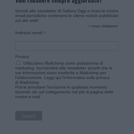
Vuoi rimanere sempre aggiornato?
Iscriviti alla newsletter di Gallura Oggi e ricevi le nostre
email periodiche contenenti le ultime notizie pubblicate
sul sito web!
*
campo obbligatorio
*
Indirizzo email
Privacy
Utilizziamo Mailchimp come piattaforma di
marketing. Iscrivendoti alla newsletter accetti che le
tue informazioni siano trasferite a Mailchimp per
l'elaborazione.
Leggi qui l'informativa sulla privacy
di Mailchimp
.
Potrai annullare l'iscrizione in qualsiasi momento
facendo clic sul collegamento nel piè di pagina delle
nostre e-mail.