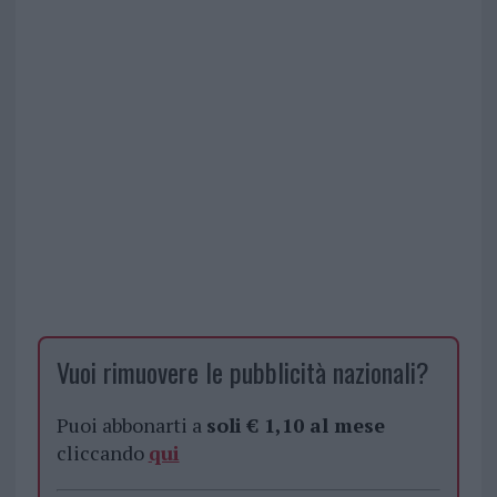
Vuoi rimuovere le pubblicità nazionali?
Puoi abbonarti a
soli € 1,10 al mese
cliccando
qui