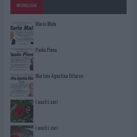
NECROLOGIE
Mario Malu
Paolo Pinna
Martina Agostina Diturco
I nostri cari
I nostri cari