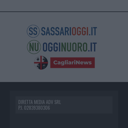
DIRETTA MEDIA ADV SRL
P.I. 02839380306