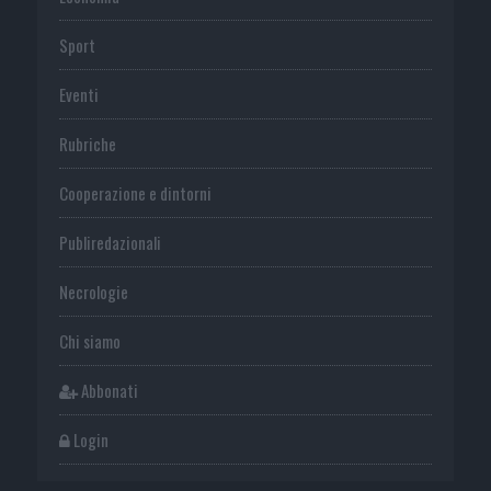
Sport
Eventi
Rubriche
Cooperazione e dintorni
Publiredazionali
Necrologie
Chi siamo
Abbonati
Login