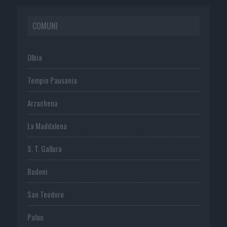
COMUNI
Olbia
Tempio Pausania
Arzachena
La Maddalena
S. T. Gallura
Budoni
San Teodoro
Palau