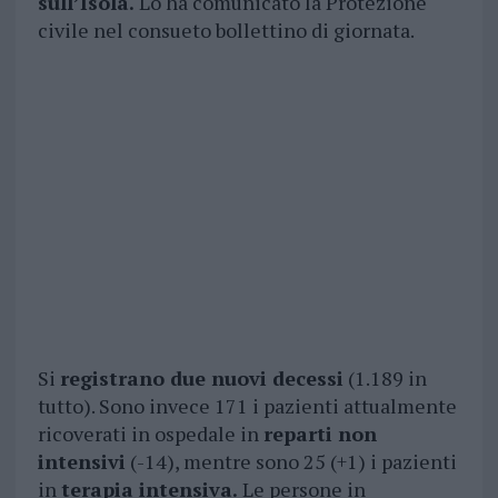
sull’Isola.
Lo ha comunicato la Protezione
civile nel consueto bollettino di giornata.
Si
registrano due nuovi decessi
(1.189 in
tutto). Sono invece 171 i pazienti attualmente
ricoverati in ospedale in
reparti non
intensivi
(-14), mentre sono 25 (+1) i pazienti
in
terapia intensiva.
Le persone in