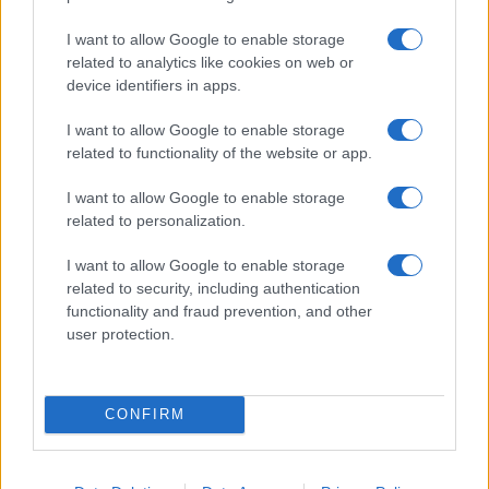
I want to allow Google to enable storage
related to analytics like cookies on web or
device identifiers in apps.
I want to allow Google to enable storage
related to functionality of the website or app.
NECROLOGIE
I want to allow Google to enable storage
related to personalization.
Mario Malu
I want to allow Google to enable storage
related to security, including authentication
functionality and fraud prevention, and other
Paolo Pinna
user protection.
Martina Agostina Diturco
CONFIRM