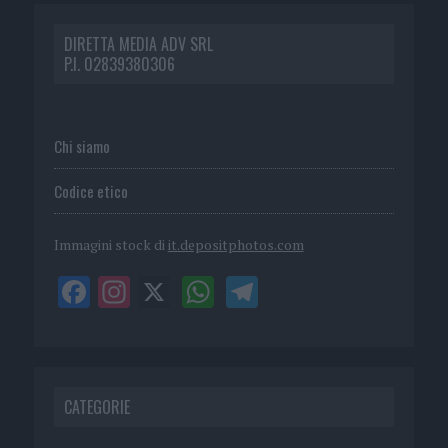
DIRETTA MEDIA ADV SRL
P.I. 02839380306
Chi siamo
Codice etico
Immagini stock di
it.depositphotos.com
CATEGORIE