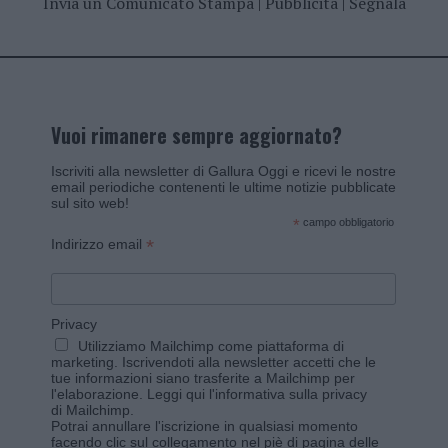
Invia un Comunicato Stampa
|
Pubblicità
|
Segnala
Vuoi rimanere sempre aggiornato?
Iscriviti alla newsletter di Gallura Oggi e ricevi le nostre
email periodiche contenenti le ultime notizie pubblicate
sul sito web!
*
campo obbligatorio
*
Indirizzo email
Privacy
Utilizziamo Mailchimp come piattaforma di
marketing. Iscrivendoti alla newsletter accetti che le
tue informazioni siano trasferite a Mailchimp per
l'elaborazione.
Leggi qui l'informativa sulla privacy
di Mailchimp
.
Potrai annullare l'iscrizione in qualsiasi momento
facendo clic sul collegamento nel piè di pagina delle