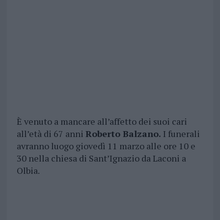
È venuto a mancare all’affetto dei suoi cari
all’età di 67 anni
Roberto Balzano.
I funerali
avranno luogo giovedì 11 marzo alle ore 10 e
30 nella chiesa di Sant’Ignazio da Laconi a
Olbia.