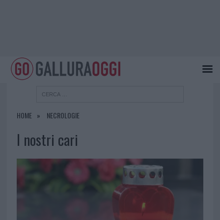
HOME
NECROLOGIE
I nostri cari