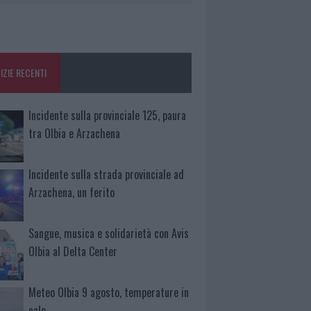
IZIE RECENTI
Incidente sulla provinciale 125, paura
tra Olbia e Arzachena
Incidente sulla strada provinciale ad
Arzachena, un ferito
Sangue, musica e solidarietà con Avis
Olbia al Delta Center
Meteo Olbia 9 agosto, temperature in
calo