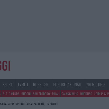
SPORT
EVENTI
RUBRICHE
PUBLIREDAZIONALI
NECROLOGIE
A
S. T. GALLURA
BUDONI
SAN TEODORO
PALAU
CALANGIANUS
BUDDUSÒ
LOIRI P. S. 
 STRADA PROVINCIALE AD ARZACHENA, UN FERITO