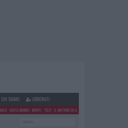
CHI SIAMO
ABBONATI
PAOLO
GOLFO ARANCI
MONTI
TELTI
S. ANTONIO DI G.