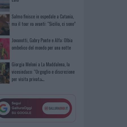
Salmo finisce in ospedale a Catania,
ma il tour va avanti: “Sicilia, ci sono”
Jovanotti, Gabry Ponte e Alfa: Olbia
ombelico del mondo per una notte
Giorgia Meloni a La Maddalena, la
vicesindaco: “Orgoglio e discrezione
per visita privata̶…